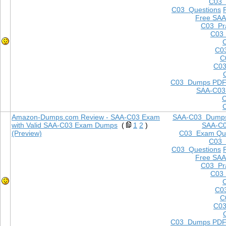
C03
C03 Questions
Free SAA
C03 Pra
C03 
C0
C
C03
C03 Dumps PD
SAA-C03
Amazon-Dumps.com Review - SAA-C03 Exam
SAA-C03 Dump
with Valid SAA-C03 Exam Dumps
(
1
2
)
SAA-C
(Preview)
C03 Exam Que
C03
C03 Questions
Free SAA
C03 Pra
C03 
C0
C
C03
C03 Dumps PD