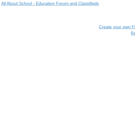
All About School - Education Forum and Classifieds
Create your own 
R