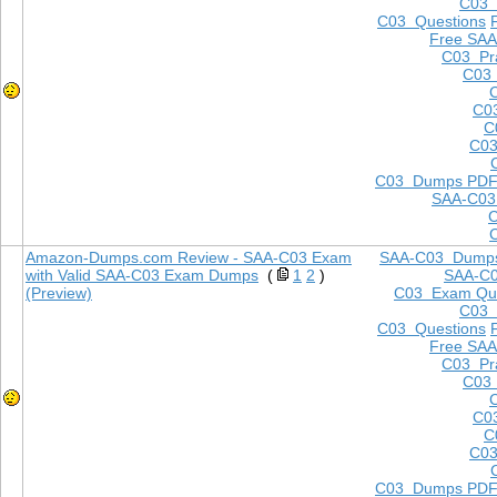
C03
C03 Questions
Free SAA
C03 Pra
C03 
C0
C
C03
C03 Dumps PD
SAA-C03
Amazon-Dumps.com Review - SAA-C03 Exam
SAA-C03 Dump
with Valid SAA-C03 Exam Dumps
(
1
2
)
SAA-C
(Preview)
C03 Exam Que
C03
C03 Questions
Free SAA
C03 Pra
C03 
C0
C
C03
C03 Dumps PD