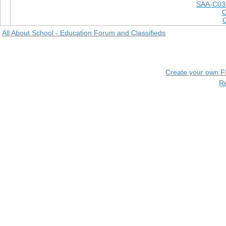
SAA-C03
All About School - Education Forum and Classifieds
Create your own 
R