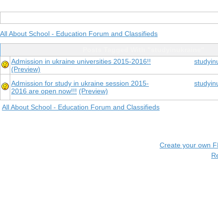
All About School - Education Forum and Classifieds
Posts Tagged With "studyinukraine"
Admission in ukraine universities 2015-2016!!
studyin
(Preview)
Admission for study in ukraine session 2015-
studyin
2016 are open now!!!
(Preview)
All About School - Education Forum and Classifieds
Create your own 
R