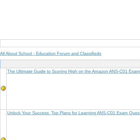
All About School - Education Forum and Classifieds
Posts Tagged Wi
The Ultimate Guide to Scoring High on the Amazon ANS-C01 Exam
Unlock Your Success: Top Plans for Learning ANS-C01 Exam Ques