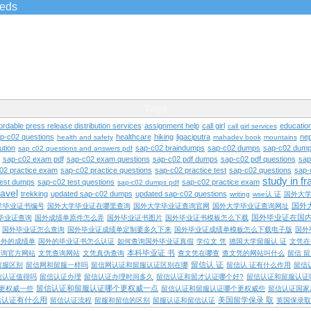
ieds
Tags
ordable press release distribution services
assignment help
call girl
educatio
call girl services
ap-c02 questions
healthcare
hiking
ligaciputra
nep
health and safety
mahadev book
mountains
ution
sap-c02 braindumps
sap-c02 dumps
sap-c02 dump
sap c02 questions and answers pdf
sap-c02 exam pdf
sap-c02 exam questions
sap-c02 pdf dumps
sap-c02 pdf questions
sap
02 practice exam
sap-c02 practice questions
sap-c02 practice test
sap-c02 questions
sap-
study in f
test dumps
sap-c02 test questions
sap-c02 practice exam
sap-c02 dumps pdf
ravel
trekking
updated sap-c02 dumps
updated sap-c02 questions
writing
wse认 证
国外大
国外
学毕业证书编号
国外大学毕业证在哪里查询
国外大学毕业证查询官网
国外大学毕业证查询网址
国外毕业证在国
毕业证查询
国外成绩单原件怎么弄
国外毕业证书图片
国外毕业证书模板怎么下载
国外毕业证怎么查询
国外毕业证成绩单定制要多久下来
国外毕业证成绩单模板怎么下载电子版
国外
国外的成绩单
国外的毕业证书怎么认证
如何查询国外毕业证真假
学位文 凭
德国大学留服认 证
文凭在
本科毕业证 书
查询官方网站
文凭查询网站
文凭真伪查询
查文凭在哪查
查文凭的网站叫什么
留信 
留信认 证
留服区别
留信网和留服一样吗
留信网认证和留服认证区别在哪
留信认 证有什么作用
留信
信认证值得吗
留信认证办理
留信认证办理时间多久
留信认证和留才认证哪个好?
留信认证和留服认证
留信认证和留服认证哪个更权威一点
更权威一些
留信认证和留服认证哪个更权威些
留信认证国家
信认证有什么用
美国留学保录 取
留信认证流程
留服和留信的区别
留服认证和留信认证
英国保录取