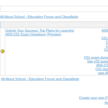
All About School - Education Forum and Classifieds
Posts Tagged With "ANS-C01 exam guide"
Unlock Your Success: Top Plans for Learning
ANS
ANS-C01 Exam Questions
(Preview)
C01
C
C
C0
C01 exam dum
Sap c02 ques
ANS-C0
C01 dum
aws A
All About School - Education Forum and Classifieds
Create your own 
R