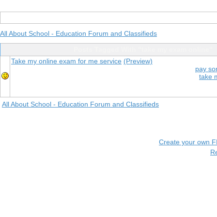
All About School - Education Forum and Classifieds
Posts Tagged With "take my exam online"
Take my online exam for me service
(Preview)
pay so
take 
All About School - Education Forum and Classifieds
Create your own 
R