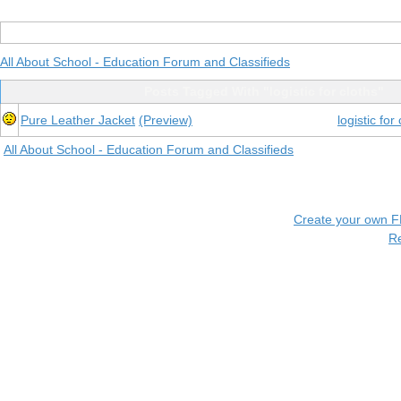
All About School - Education Forum and Classifieds
Posts Tagged With "logistic for cloths"
Pure Leather Jacket
(Preview)
logistic for
All About School - Education Forum and Classifieds
Create your own 
R