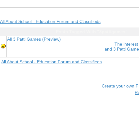
All About School - Education Forum and Classifieds
Posts Tagged With "3pattigames"
All 3 Patti Games
(Preview)
The interest
and 3 Patti Games
All About School - Education Forum and Classifieds
Create your own 
R