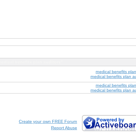
edical benefits plan auditors"
medical benefits plan
medical benefits plan a
medical benefits plan
medical benefits plan a
Create your own FREE Forum
Report Abuse