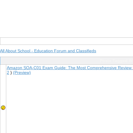
All About School - Education Forum and Classifieds
Posts Tagged W
Amazon SOA-C01 Exam Guide: The Most Comprehensive Review 
2
)
(Preview)