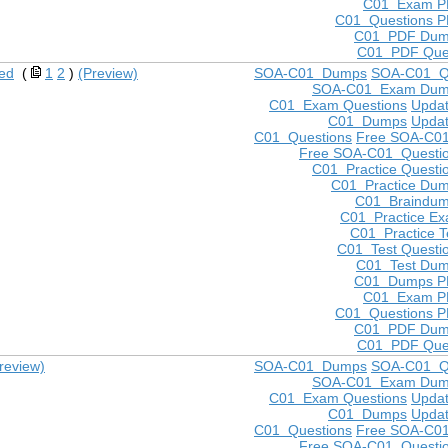
C01 Exam P
C01 Questions 
C01 PDF Dum
C01 PDF Que
ed
(
1
2
)
(Preview)
SOA-C01 Dumps
SOA-C01 Q
SOA-C01 Exam Dum
C01 Exam Questions
Upda
C01 Dumps
Upda
C01 Questions
Free SOA-C0
Free SOA-C01 Questi
C01 Practice Questi
C01 Practice Du
C01 Braindu
C01 Practice E
C01 Practice T
C01 Test Questi
C01 Test Du
C01 Dumps P
C01 Exam P
C01 Questions 
C01 PDF Dum
C01 PDF Que
review)
SOA-C01 Dumps
SOA-C01 Q
SOA-C01 Exam Dum
C01 Exam Questions
Upda
C01 Dumps
Upda
C01 Questions
Free SOA-C0
Free SOA-C01 Questi