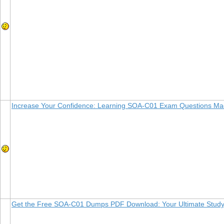
Increase Your Confidence: Learning SOA-C01 Exam Questions Ma
Get the Free SOA-C01 Dumps PDF Download: Your Ultimate Study