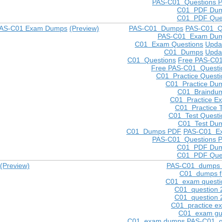
PAS-C01 Questions 
C01 PDF Du
C01 PDF Que
 PAS-C01 Exam Dumps
(Preview)
PAS-C01 Dumps
PAS-C01 Q
PAS-C01 Exam Du
C01 Exam Questions
Upda
C01 Dumps
Upda
C01 Questions
Free PAS-C0
Free PAS-C01 Questi
C01 Practice Questi
C01 Practice Du
C01 Braindu
C01 Practice E
C01 Practice T
C01 Test Questi
C01 Test Du
C01 Dumps PDF
PAS-C01 E
PAS-C01 Questions 
C01 PDF Du
C01 PDF Que
(Preview)
PAS-C01 dumps 
C01 dumps f
C01 exam questi
C01 question 
C01 question 
C01 practice e
C01 exam gu
C01 exam dumps
PAS-C01 q