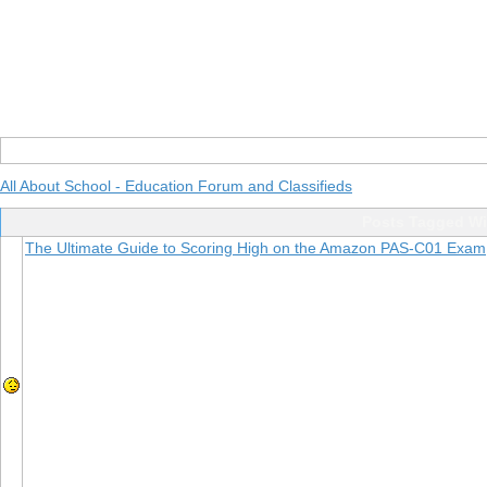
All About School - Education Forum and Classifieds
Posts Tagged W
The Ultimate Guide to Scoring High on the Amazon PAS-C01 Exam