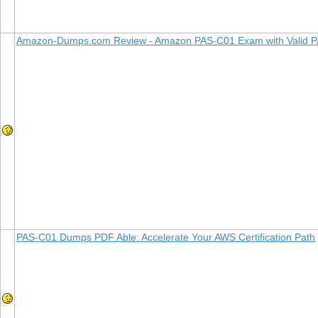
Amazon-Dumps.com Review - Amazon PAS-C01 Exam with Valid
PAS-C01 Dumps PDF Able: Accelerate Your AWS Certification Path