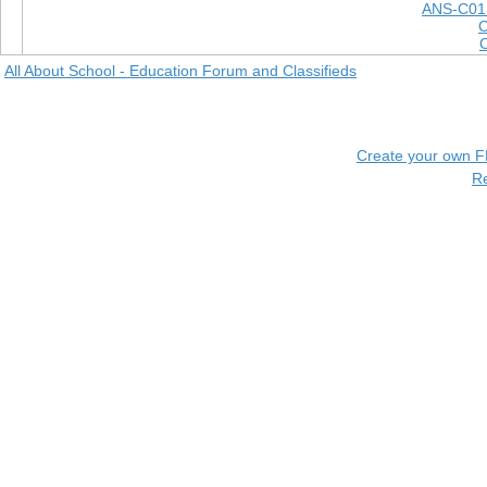
ANS-C01
All About School - Education Forum and Classifieds
Create your own 
R