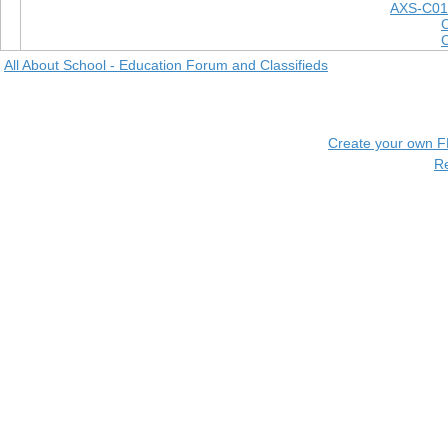
AXS-C01
All About School - Education Forum and Classifieds
Create your own 
R