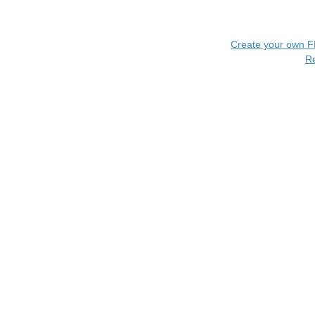
Create your own 
R