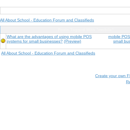
All About School - Education Forum and Classifieds
Posts Tagged With "mobile"
What are the advantages of using mobile POS
mobile POS
systems for small businesses?
(Preview)
small bu
All About School - Education Forum and Classifieds
Create your own 
R