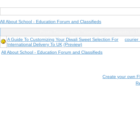
All About School - Education Forum and Classifieds
Posts Tagged With "courier Diwali sweets to U
A Guide To Customizing Your Diwali Sweet Selection For
courier
International Delivery To UK
(Preview)
All About School - Education Forum and Classifieds
Create your own 
R