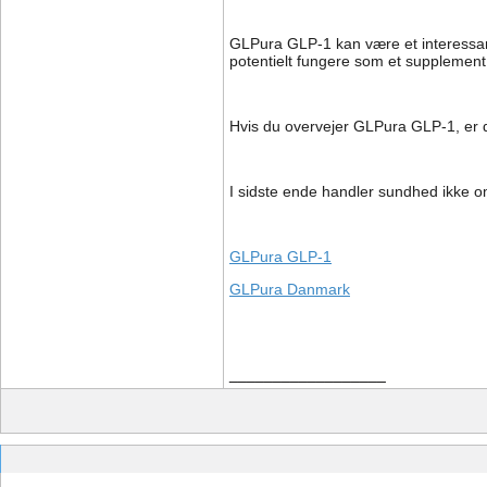
GLPura GLP-1 kan være et interessant 
potentielt fungere som et supplement 
Hvis du overvejer GLPura GLP-1, er d
I sidste ende handler sundhed ikke om
GLPura GLP-1
GLPura Danmark
__________________