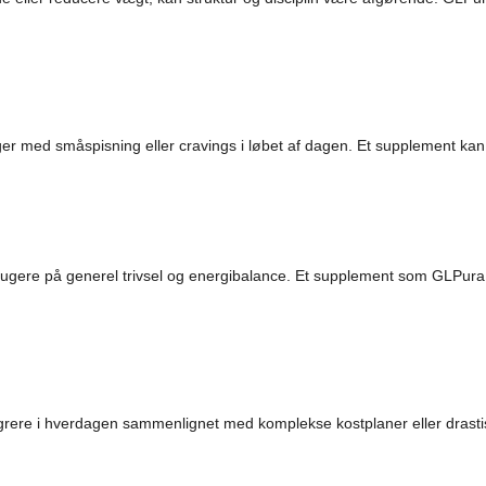
 med småspisning eller cravings i løbet af dagen. Et supplement kan 
gere på generel trivsel og energibalance. Et supplement som GLPura G
tegrere i hverdagen sammenlignet med komplekse kostplaner eller drastis