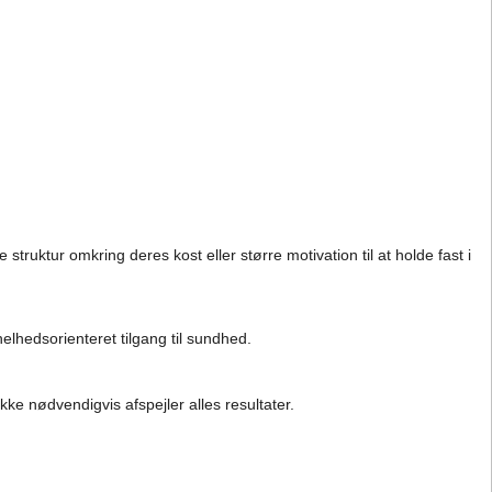
truktur omkring deres kost eller større motivation til at holde fast i
elhedsorienteret tilgang til sundhed.
kke nødvendigvis afspejler alles resultater.