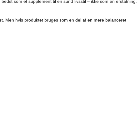
edst som et supplement til en sund livsstil – ikke som en erstatning.
kuffet. Men hvis produktet bruges som en del af en mere balanceret