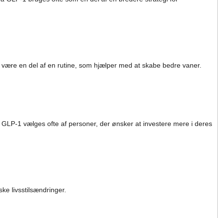
være en del af en rutine, som hjælper med at skabe bedre vaner.
LP-1 vælges ofte af personer, der ønsker at investere mere i deres
ke livsstilsændringer.