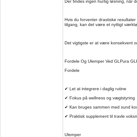
Der findes ingen hurtig løsning, når 
Hvis du forventer drastiske resultater
tilgang, kan det være et nyttigt værkt
Det vigtigste er at være konsekvent o
Fordele Og Ulemper Ved GLPura GL
Fordele
✔ Let at integrere i daglig rutine
✔ Fokus på wellness og vægtstyring
✔ Kan bruges sammen med sund kos
✔ Praktisk supplement til travle voks
Ulemper