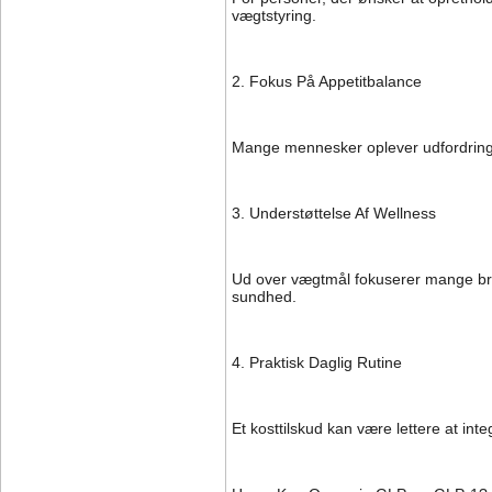
vægtstyring.
2. Fokus På Appetitbalance
Mange mennesker oplever udfordringer
3. Understøttelse Af Wellness
Ud over vægtmål fokuserer mange bru
sundhed.
4. Praktisk Daglig Rutine
Et kosttilskud kan være lettere at in