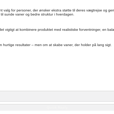
valg for personer, der ønsker ekstra støtte til deres vægtrejse og gene
til sunde vaner og bedre struktur i hverdagen.
et vigtigt at kombinere produktet med realistiske forventninger, en ba
 hurtige resultater – men om at skabe vaner, der holder på lang sigt.
Quick Reply