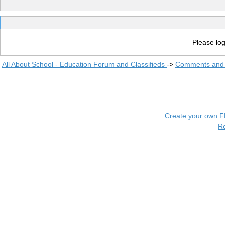
Please log
All About School - Education Forum and Classifieds
->
Comments and 
Create your own 
R