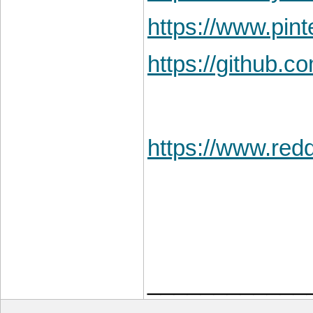
https://www.pi
https://github
https://www.red
____________