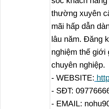
sóc khách hàng 2
thường xuyên cậ
mãi hấp dẫn dàn
lâu năm. Đăng k
nghiệm thế giới g
chuyên nghiệp.
- WEBSITE:
htt
- SĐT: 0977666
- EMAIL: nohu