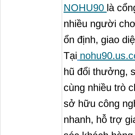
NOHU90
là cổn
nhiều người chơ
ổn định, giao diệ
Tại
nohu90.us.
hũ đổi thưởng, s
cùng nhiều trò c
sở hữu công nghệ
nhanh, hỗ trợ gi