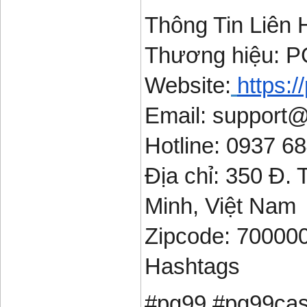
Thông Tin Liên 
Thương hiệu: 
Website:
https:/
Email: support
Hotline: 0937 6
Địa chỉ: 350 Đ. 
Minh, Việt Nam
Zipcode: 70000
Hashtags
#pg99 #pg99cas