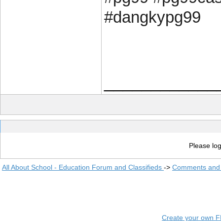
#dangkypg99
____________
Please log
All About School - Education Forum and Classifieds
->
Comments and 
Create your own 