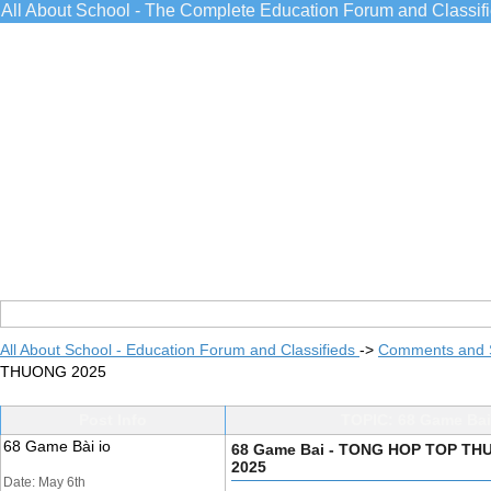
All About School - The Complete Education Forum and Classif
All About School - Education Forum and Classifieds
->
Comments and 
THUONG 2025
Post Info
TOPIC: 68 Game Ba
68 Game Bài io
68 Game Bai - TONG HOP TOP T
2025
Date: May 6th