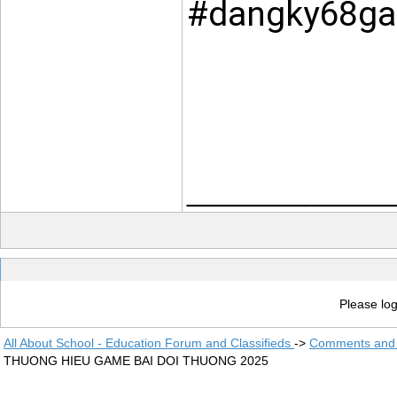
#dangky68ga
____________
Please log
All About School - Education Forum and Classifieds
->
Comments and 
THUONG HIEU GAME BAI DOI THUONG 2025