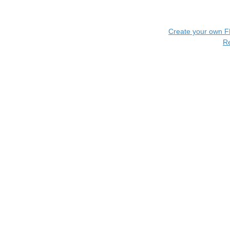
Create your own 
R