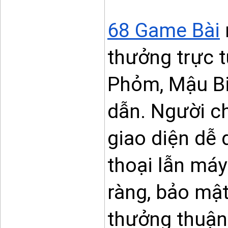
68 Game Bài
thưởng trực tu
Phỏm, Mậu Bi
dẫn. Người ch
giao diện dễ 
thoại lẫn máy 
ràng, bảo mật 
thưởng thuận 