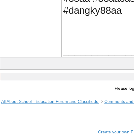
#dangky88aa
____________
Please log
All About School - Education Forum and Classifieds
->
Comments and 
Create your own 