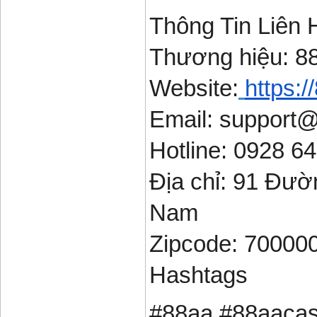
Thông Tin Liên 
Thương hiệu: 8
Website:
https:/
Email: support
Hotline: 0928 6
Địa chỉ: 91 Đườn
Nam
Zipcode: 70000
Hashtags
#88aa #88aacas