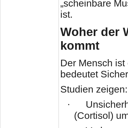
„scheinbare Mus
ist.
Woher der 
kommt
Der Mensch ist
bedeutet Sicher
Studien zeigen:
Unsicherh
·
(Cortisol) u