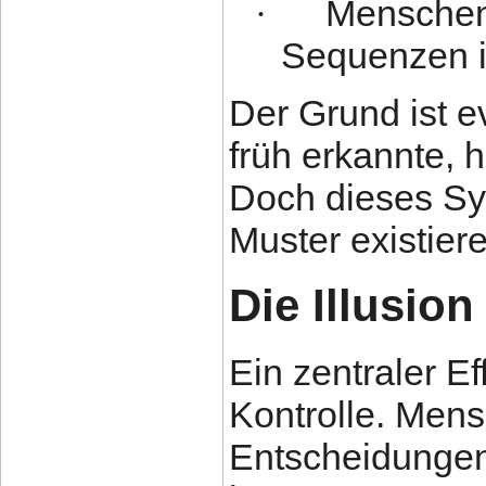
Menschen 
·
Sequenzen in
Der Grund ist e
früh erkannte,
Doch dieses Sys
Muster existier
Die Illusion
Ein zentraler Ef
Kontrolle. Mens
Entscheidungen