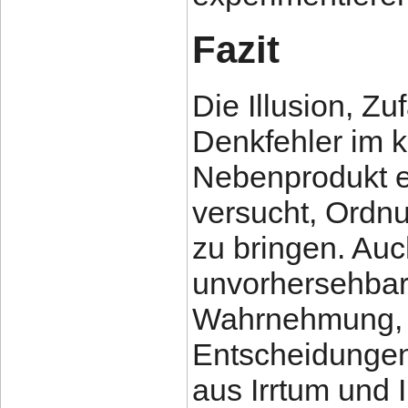
Fazit
Die Illusion, Zu
Denkfehler im k
Nebenprodukt e
versucht, Ordnu
zu bringen. Au
unvorhersehbar 
Wahrnehmung, z
Entscheidungen
aus Irrtum und 