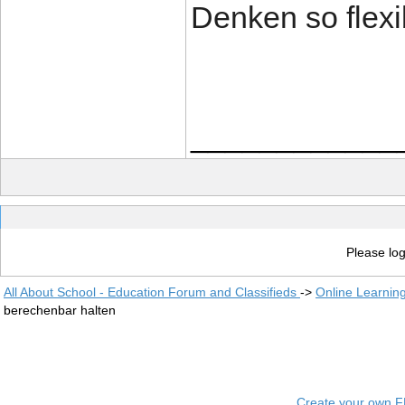
Denken so flexi
____________
Please log
All About School - Education Forum and Classifieds
->
Online Learnin
berechenbar halten
Create your own 