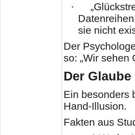
„Glückstr
·
Datenreihen 
sie nicht exi
Der Psychologe
so: „Wir sehen 
Der Glaube
Ein besonders 
Hand-Illusion.
Fakten aus Stu