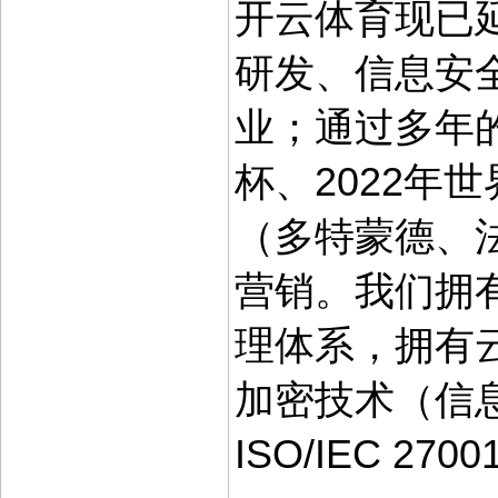
开云体育现已
研发、信息安
业；通过多年
杯、2022年
（多特蒙德、
营销。我们拥
理体系，拥有云
加密技术（信
ISO/IEC 27