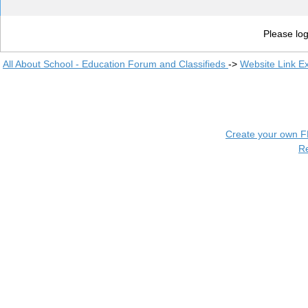
Please log
All About School - Education Forum and Classifieds
->
Website Link E
Create your own 
R