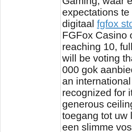
Gaming, waar el
expectations te
digitaal
fgfox s
FGFox Casino o
reaching 10, fu
will be voting 
000 gok aanbie
an international
recognized for i
generous ceilin
toegang tot uw 
een slimme vos