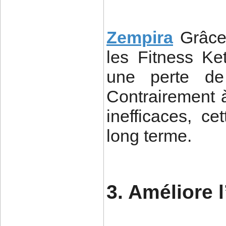
Zempira
Grâce
les Fitness Ke
une perte de 
Contrairement 
inefficaces, c
long terme.
3. Améliore 