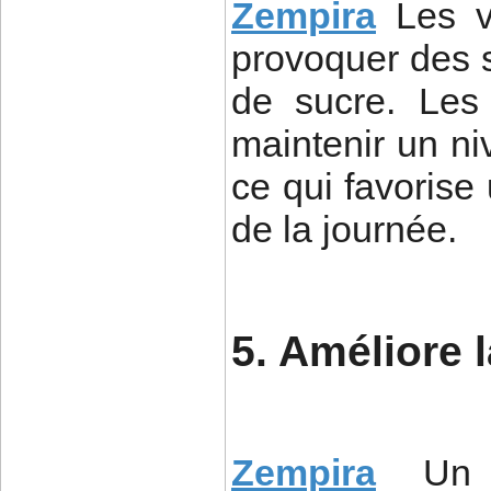
Zempira
Les v
provoquer des s
de sucre. Les
maintenir un ni
ce qui favorise
de la journée.
5. Améliore 
Zempira
Un 