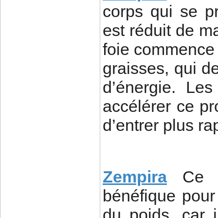
corps qui se pr
est réduit de ma
foie commence à
graisses, qui d
d’énergie. Le
accélérer ce pr
d’entrer plus r
Zempira
Ce m
bénéfique pour
du poids, car 