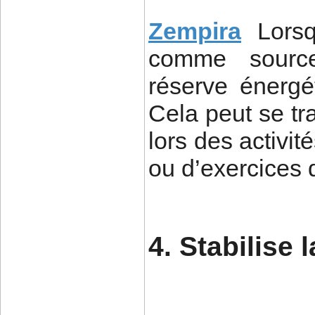
Zempira
Lors
comme source 
réserve énergé
Cela peut se tr
lors des activit
ou d’exercices 
4. Stabilise 