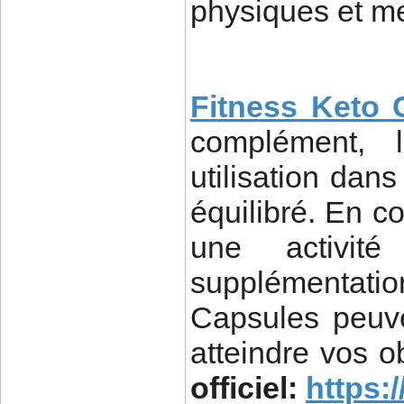
physiques et me
Fitness Keto 
complément, l
utilisation dan
équilibré. En c
une activit
supplémentati
Capsules peuve
atteindre vos o
officiel:
https: