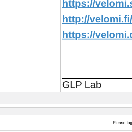
https://velomi.
http://velomi.fi
https://velomi.
____________
GLP Lab
Please log