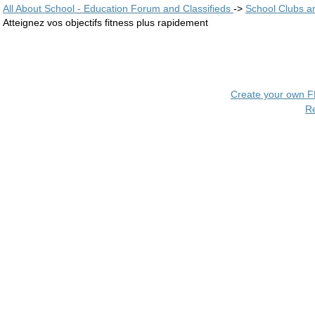
All About School - Education Forum and Classifieds
->
School Clubs a
Atteignez vos objectifs fitness plus rapidement
Create your own 
R