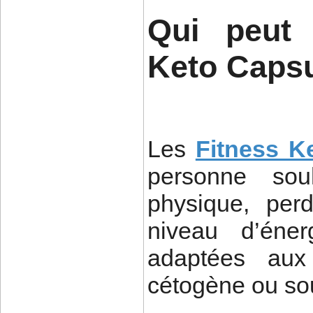
Qui peut 
Keto Capsu
Les
Fitness K
personne souh
physique, per
niveau d’éner
adaptées aux
cétogène ou souh