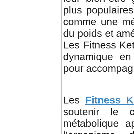
plus populaire
comme une mét
du poids et amé
Les Fitness Ket
dynamique en 
pour accompagn
Les
Fitness K
soutenir le c
métabolique a