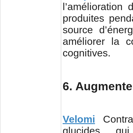
l’amélioration
produites pend
source d’éner
améliorer la c
cognitives.
6. Augmente 
Velomi
Contr
glucides qui