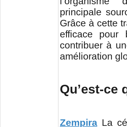
l’organisme 
principale sour
Grâce à cette t
efficace pour 
contribuer à u
amélioration glo
Qu’est-ce 
Zempira
La cé