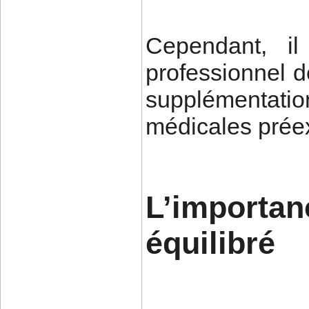
Cependant, il
professionnel 
supplémentati
médicales préex
L’importa
équilibré