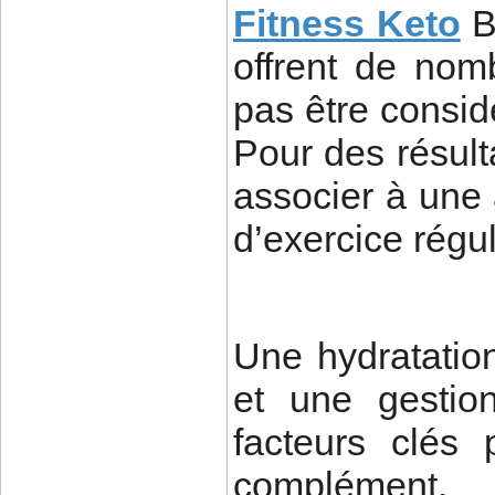
Fitness Keto
B
offrent de nom
pas être consi
Pour des résulta
associer à une 
d’exercice régul
Une hydratatio
et une gestio
facteurs clés
complément.