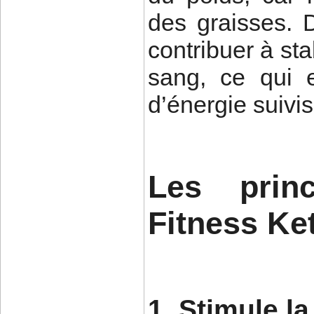
des graisses. 
contribuer à sta
sang, ce qui e
d’énergie suivi
Les prin
Fitness Ke
1. Stimule l