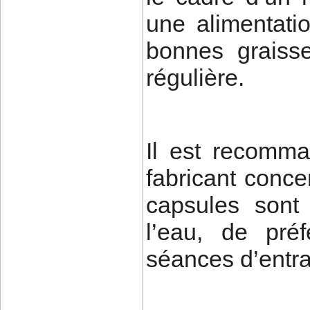
une alimentati
bonnes graisse
régulière.
Il est recomma
fabricant conce
capsules sont
l’eau, de pré
séances d’entr