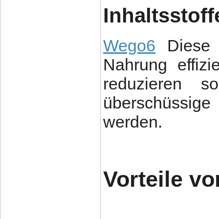
Inhaltsstoff
Wego6
Diese I
Nahrung effiz
reduzieren so
überschüssige
werden.
Vorteile v