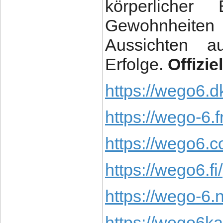
körperlicher
Gewohnheiten
Aussichten au
Erfolge.
Offizie
https://wego6.d
https://wego-6.fr
https://wego6.c
https://wego6.fi/
https://wego-6.n
https://wego6ka