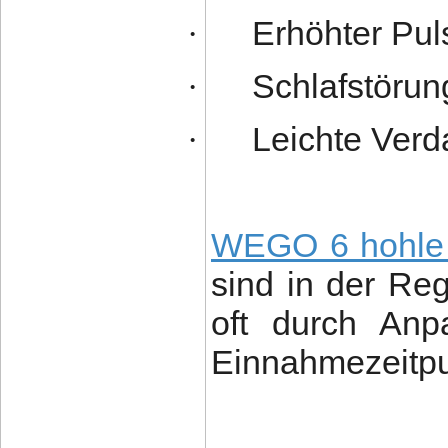
Erhöhter Pul
·
Schlafstöru
·
Leichte Ver
·
WEGO 6 hohle 
sind in der Re
oft durch Anp
Einnahmezeitpu