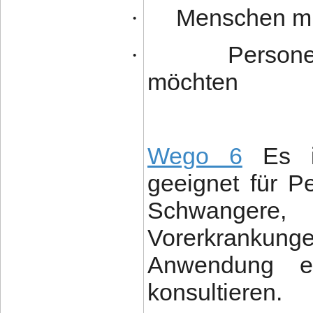
Menschen mi
·
Persone
·
möchten
Wego 6
Es is
geeignet für Pe
Schwangere, 
Vorerkrankun
Anwendung e
konsultieren.