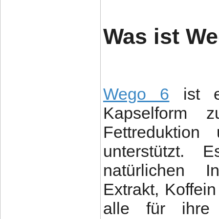
Was ist W
Wego 6
ist e
Kapselform z
Fettreduktion
unterstützt.
natürlichen I
Extrakt, Koffei
alle für ihr