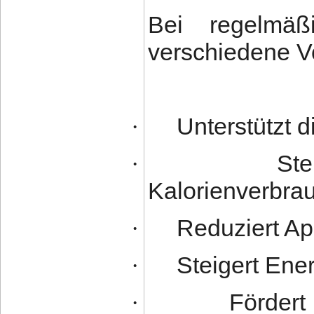
Bei regelmä
verschiedene Vo
Unterstützt d
·
Ste
·
Kalorienverbra
Reduziert Ap
·
Steigert Ene
·
Fördert
·