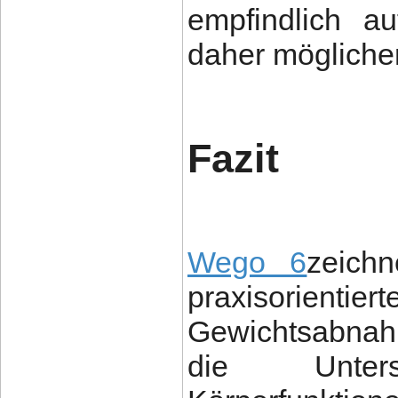
empfindlich au
daher möglicher
Fazit
Wego 6
zeich
praxisorientie
Gewichtsabnah
die Unters