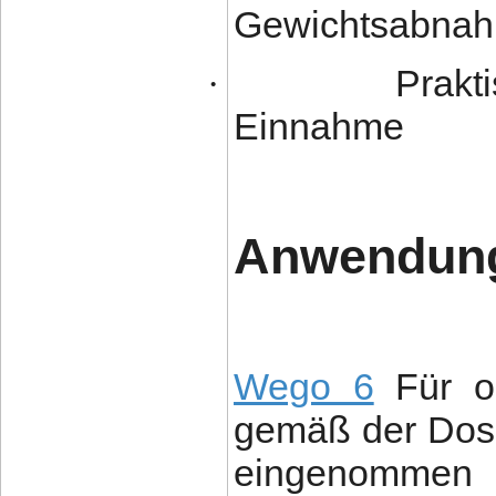
Gewichtsabna
Prakt
·
Einnahme
Anwendun
Wego 6
Für op
gemäß der Dosi
eingenommen