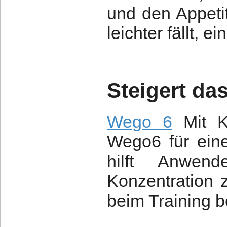
und den Appeti
leichter fällt, e
Steigert da
Wego 6
Mit Ko
Wego6 für eine
hilft Anwend
Konzentration 
beim Training b