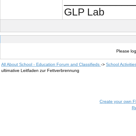
____________
GLP Lab
Please log
All About School - Education Forum and Classifieds
->
School Activiti
ultimative Leitfaden zur Fettverbrennung
Create your own 
R