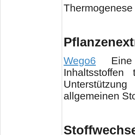
Thermogenese u
Pflanzenext
Wego6
Eine 
Inhaltsstoffen
Unterstütz
allgemeinen Sto
Stoffwechse