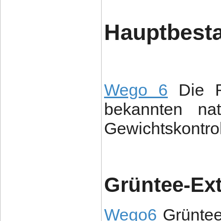
Hauptbesta
Wego 6
Die R
bekannten nat
Gewichtskontrol
Grüntee-Ext
Wego6
Grüntee-