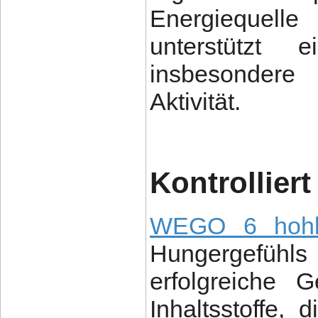
Energiequell
unterstützt e
insbesondere 
Aktivität.
Kontrolliert
WEGO 6 hohl
Hungergefühl
erfolgreiche 
Inhaltsstoffe,