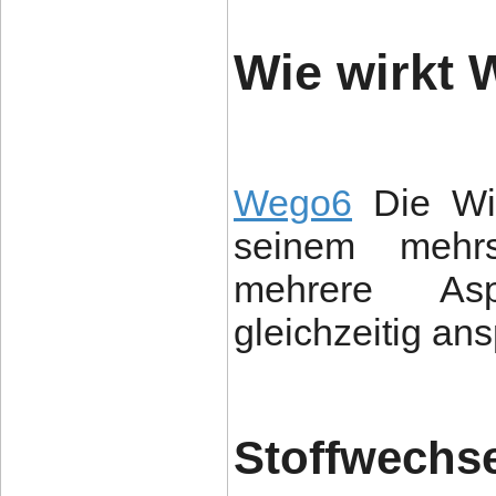
Wie wirkt
Wego6
Die Wir
seinem mehrs
mehrere As
gleichzeitig ans
Stoffwechs