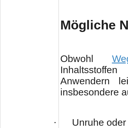
Mögliche 
Obwohl
We
Inhaltsstoffe
Anwendern lei
insbesondere au
Unruhe oder 
·