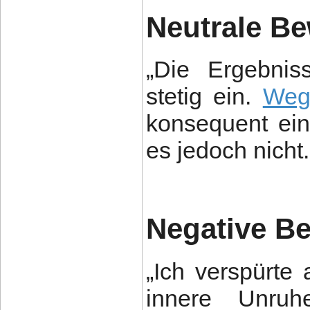
Neutrale B
„Die Ergebniss
stetig ein.
Weg
konsequent ein
es jedoch nicht.
Negative B
„Ich verspürte 
innere Unru