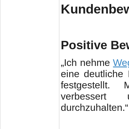
Kundenbew
Positive B
„Ich nehme
We
eine deutlich
festgestellt
verbessert
durchzuhalten.“..