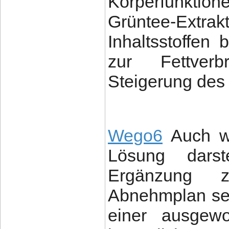
Körperfunktio
Grüntee-Extrak
Inhaltsstoffen 
zur Fettverb
Steigerung des
Wego6
Auch we
Lösung darst
Ergänzung z
Abnehmplan sei
einer ausgewo