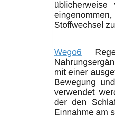
üblicherweise
eingenommen, 
Stoffwechsel zu
Wego6
Regelm
Nahrungsergänz
mit einer ausg
Bewegung und 
verwendet werd
der den Schlaf
Einnahme am s