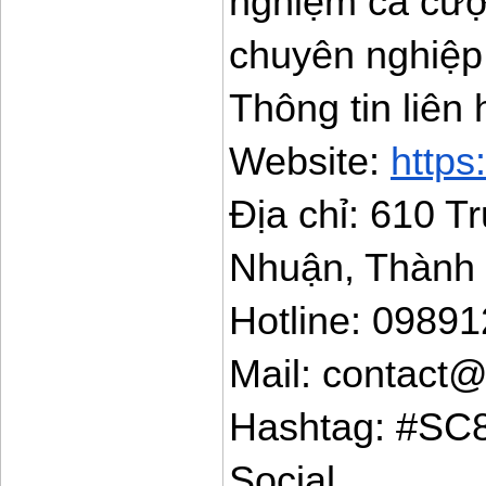
nghiệm cá cược
chuyên nghiệp
Thông tin liên 
Website: 
https
Địa chỉ: 610 T
Nhuận, Thành 
Hotline: 0989
Mail: contac
Hashtag: #S
Social