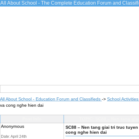
All About School - The Complete Education Forum and Classif
All About School - Education Forum and Classifieds
->
School Activitie
va cong nghe hien dai
Post Info
TOPIC: SC88 – Nen tang giai 
Anonymous
SC88 – Nen tang giai tri truc tuyen
cong nghe hien dai
Date: April 24th