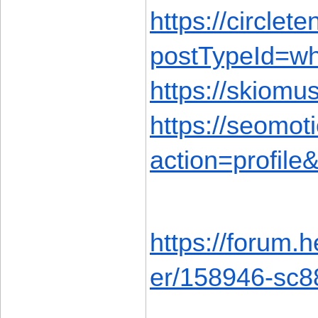
https://circlet
postTypeId=w
https://skiom
https://seomo
action=profil
https://forum
er/158946-sc