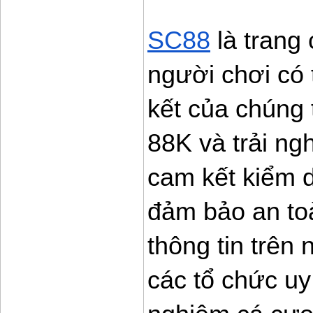
SC88
 là trang
người chơi có 
kết của chúng 
88K và trải ng
cam kết kiểm d
đảm bảo an toà
thông tin trên
các tổ chức uy 