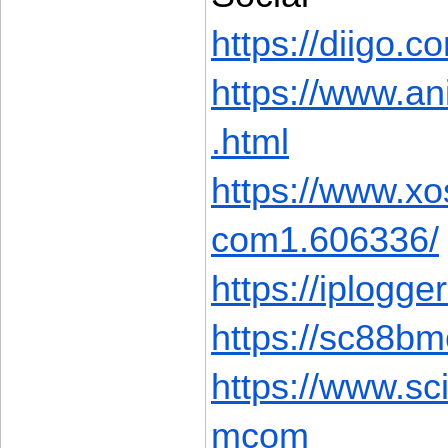
https://diigo.
https://www.a
.html
https://www.x
com1.606336/
https://iplogge
https://sc88bm
https://www.s
mcom