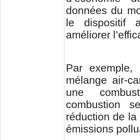
données du mot
le dispositif
améliorer l’effi
Par exemple, i
mélange air-ca
une combust
combustion se
réduction de l
émissions pollu