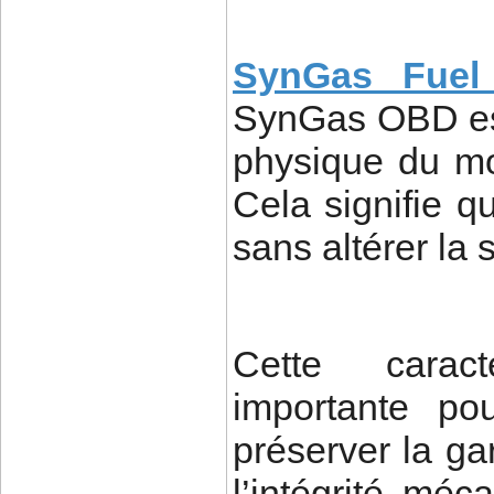
SynGas Fuel
SynGas OBD est
physique du mo
Cela signifie qu
sans altérer la 
Cette caracté
importante po
préserver la ga
l’intégrité mé