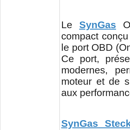
Le
SynGas
OB
compact conçu 
le port OBD (On
Ce port, prése
modernes, pe
moteur et de su
aux performanc
SynGas Steck