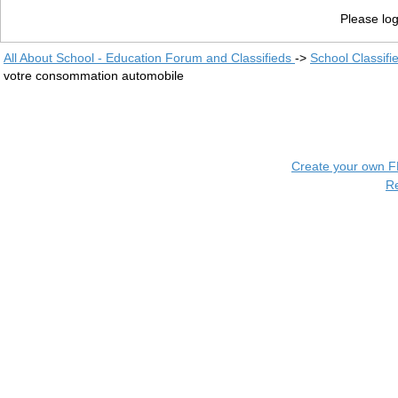
Please log
All About School - Education Forum and Classifieds
->
School Classifi
votre consommation automobile
Create your own 
R