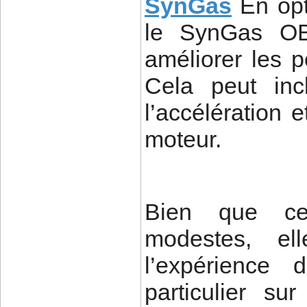
SynGas
En opt
le SynGas OB
améliorer les 
Cela peut inc
l’accélération 
moteur.
Bien que ces
modestes, el
l’expérience 
particulier s