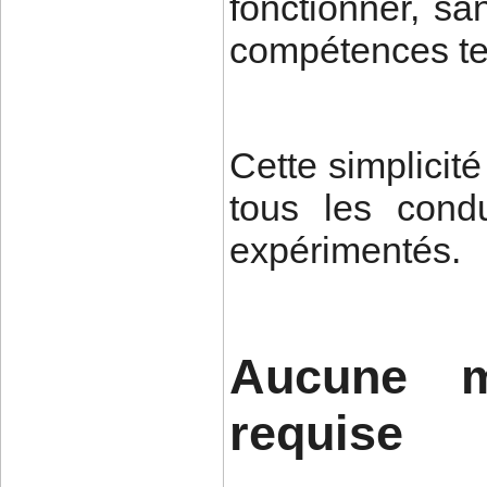
fonctionner, sa
compétences te
Cette simplici
tous les condu
expérimentés.
Aucune mo
requise