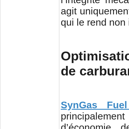
agit uniquement
qui le rend non 
Optimisat
de carbura
SynGas Fuel
principalemen
d’économie d