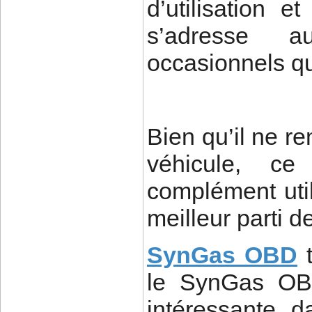
d’utilisation e
s’adresse a
occasionnels q
Bien qu’il ne r
véhicule, ce 
complément util
meilleur parti d
SynGas OBD
le SynGas OB
intéressante d