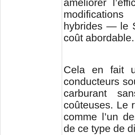
améliorer l’ef
modification
hybrides — le
coût abordable.
Cela en fait 
conducteurs so
carburant san
coûteuses. Le r
comme l’un de
de ce type de di