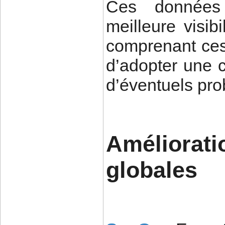
Ces données 
meilleure visibi
comprenant ces 
d’adopter une c
d’éventuels pr
Améliorat
globales