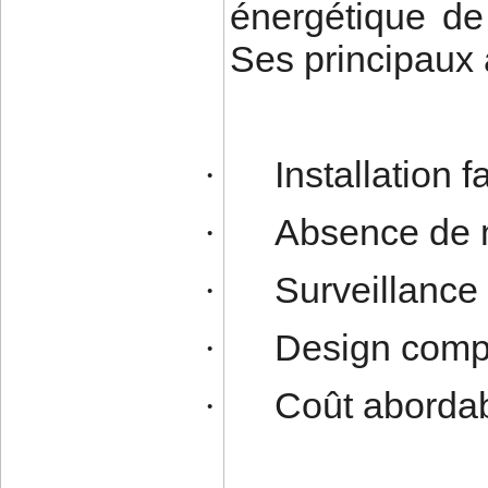
énergétique de
Ses principaux 
Installation f
·
Absence de 
·
Surveillance
·
Design compa
·
Coût aborda
·