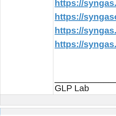
https://syngas.
https://syngas
https://syngas
https://syngas
____________
GLP Lab