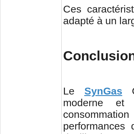
Ces caractéris
adapté à un larg
Conclusio
Le
SynGas
O
moderne et a
consommation 
performances 