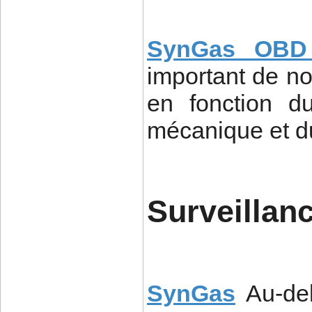
SynGas OBD 
important de no
en fonction d
mécanique et du
Surveillan
SynGas
Au-de