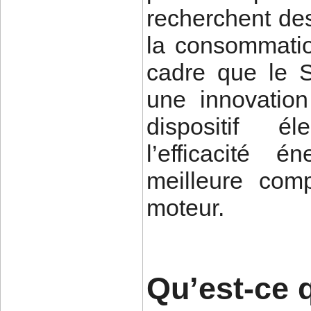
recherchent des
la consommatio
cadre que le
une innovation
dispositif él
l’efficacité 
meilleure com
moteur.
Qu’est-ce 