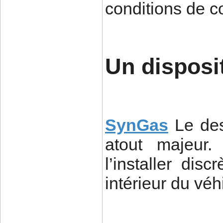
conditions de c
Un disposi
SynGas
Le de
atout majeur.
l’installer di
intérieur du véh