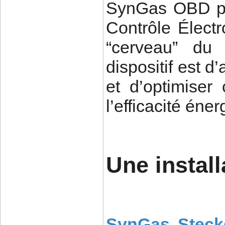
SynGas OBD peu
Contrôle Électr
“cerveau” du v
dispositif est 
et d’optimiser 
l’efficacité éner
Une install
SynGas Steck