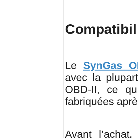
Compatibili
Le
SynGas 
avec la plupar
OBD-II, ce qui
fabriquées aprè
Avant l’achat