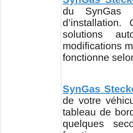
du SynGas O
d’installatio
solutions au
modifications m
fonctionne selo
SynGas Steck
de votre véhic
tableau de bor
quelques seco