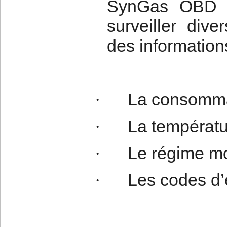
SynGas OBD p
surveiller div
des informations
La consommat
·
La températu
·
Le régime m
·
Les codes d’
·