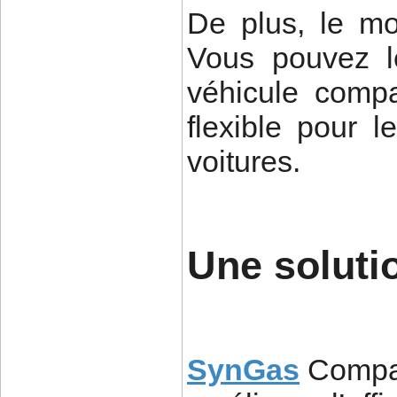
De plus, le mo
Vous pouvez le 
véhicule compa
flexible pour l
voitures.
Une solut
SynGas
Compar