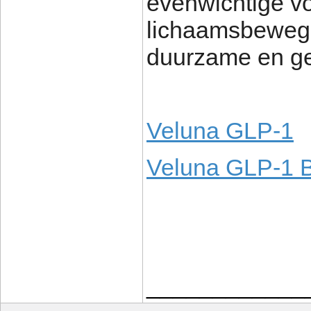
evenwichtige v
lichaamsbewegi
duurzame en ge
Veluna GLP-1
Veluna GLP-1 B
____________