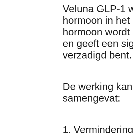
Veluna GLP-1 we
hormoon in het 
hormoon wordt 
en geeft een si
verzadigd bent.
De werking kan 
samengevat:
1. Vermindering