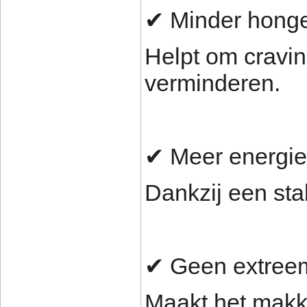
✔ Minder hong
Helpt om cravin
verminderen.
✔ Meer energie
Dankzij een sta
✔ Geen extreem
Maakt het makk