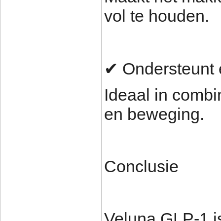
vol te houden.
✔ Ondersteunt 
Ideaal in combi
en beweging.
Conclusie
Veluna GLP-1 is