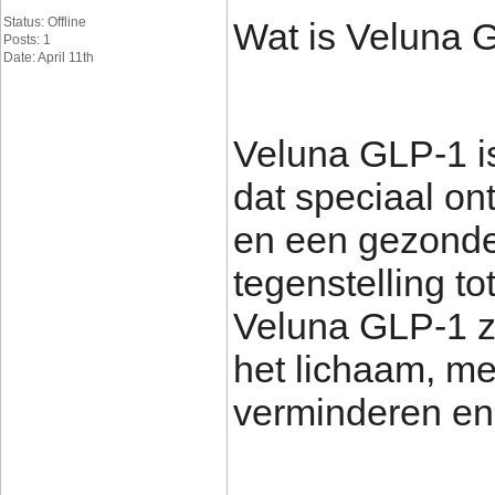
Status: Offline
Wat is Veluna 
Posts: 1
Date: April 11th
Veluna GLP-1 i
dat speciaal on
en een gezonde 
tegenstelling to
Veluna GLP-1 zi
het lichaam, met
verminderen en 