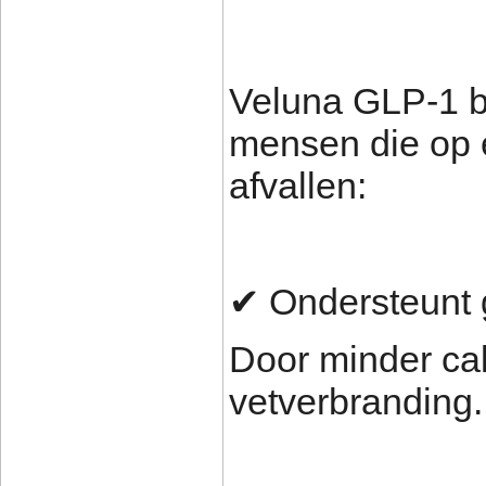
Veluna GLP-1 bi
mensen die op 
afvallen:
✔ Ondersteunt 
Door minder ca
vetverbranding.