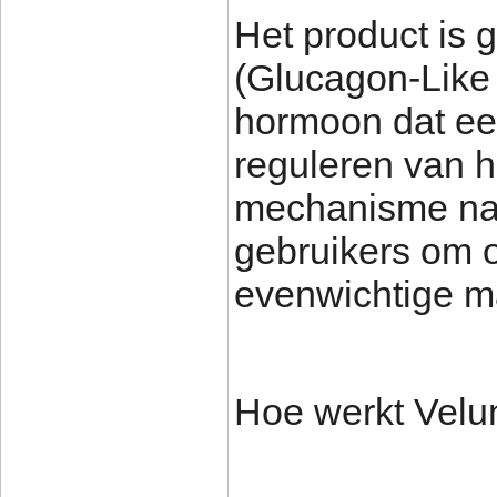
Het product is
(Glucagon-Like
hormoon dat een 
reguleren van h
mechanisme na 
gebruikers om 
evenwichtige ma
Hoe werkt Vel