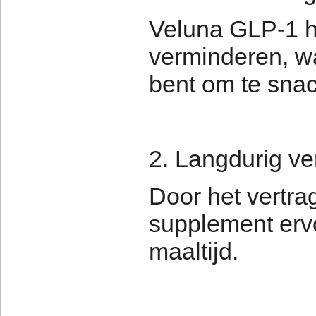
Veluna GLP-1 h
verminderen, w
bent om te snack
2. Langdurig ve
Door het vertra
supplement ervo
maaltijd.