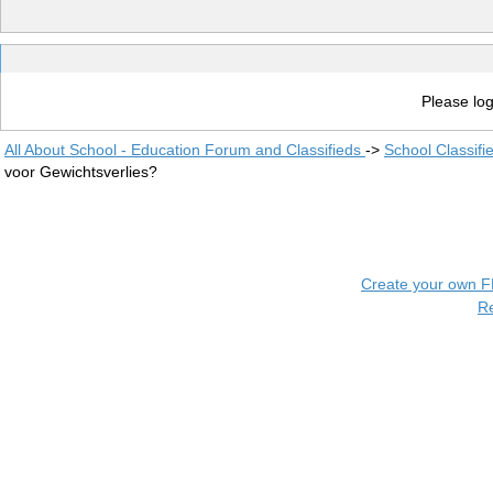
Please log
All About School - Education Forum and Classifieds
->
School Classifi
voor Gewichtsverlies?
Create your own 
R