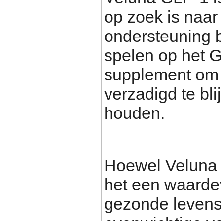
op zoek is naar
ondersteuning bi
spelen op het 
supplement om e
verzadigd te bli
houden.
Hoewel Veluna 
het een waardev
gezonde levenss