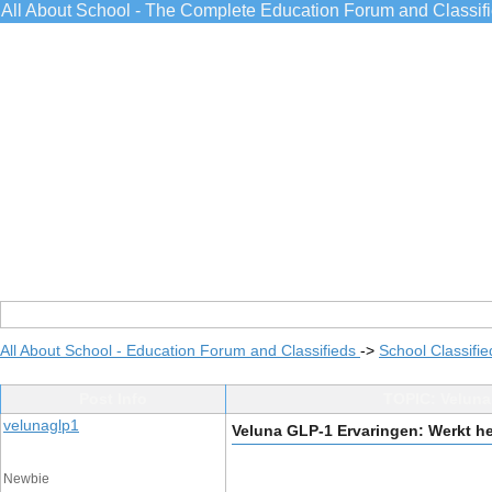
All About School - The Complete Education Forum and Classif
All About School - Education Forum and Classifieds
->
School Classifie
Post Info
TOPIC: Veluna
velunaglp1
Veluna GLP-1 Ervaringen: Werkt he
Newbie