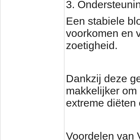
3. Ondersteuni
Een stabiele bl
voorkomen en ve
zoetigheid.
Dankzij deze g
makkelijker om 
extreme diëten 
Voordelen van 