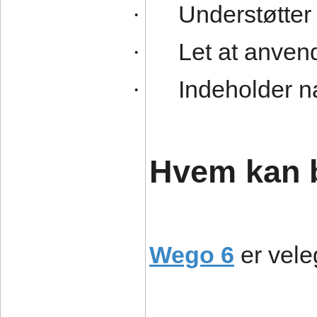
Understøtter
·
Let at anvend
·
Indeholder n
·
Hvem kan 
Wego 6
er vele