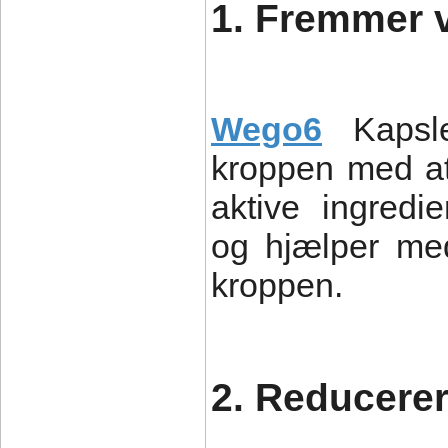
1. Fremmer 
Wego6
Kapsl
kroppen med at
aktive ingredi
og hjælper med
kroppen.
2. Reducerer