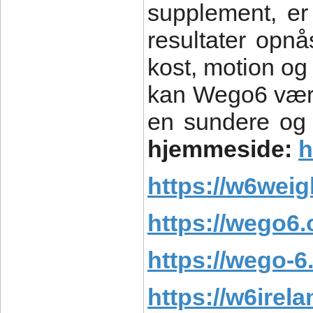
supplement, er 
resultater opn
kost, motion og
kan Wego6 være
en sundere og 
hjemmeside:
h
https://w6weig
https://wego6.
https://wego-6
https://w6irel