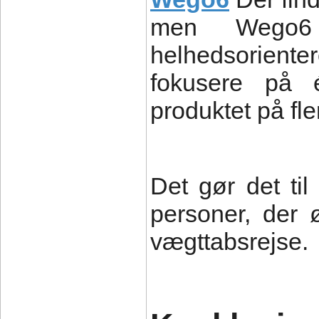
men Wego6
helhedsoriente
fokusere på é
produktet på fle
Det gør det til
personer, der 
vægttabsrejse.