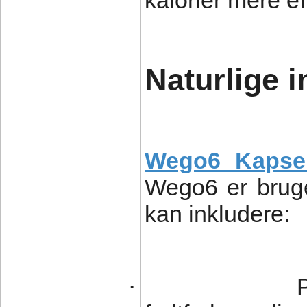
Naturlige i
Wego6 Kapse
Wego6 er bruge
kan inkludere:
·