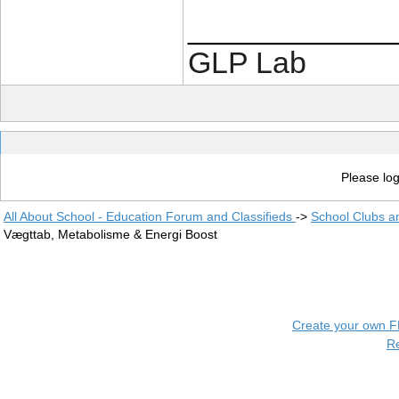
____________
GLP Lab
Please log
All About School - Education Forum and Classifieds
->
School Clubs a
Vægttab, Metabolisme & Energi Boost
Create your own 
R