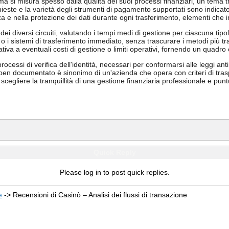
orma si misura spesso dalla qualità dei suoi processi finanziari, un tem
hieste e la varietà degli strumenti di pagamento supportati sono indicatori
za e nella protezione dei dati durante ogni trasferimento, elementi che i
ei diversi circuiti, valutando i tempi medi di gestione per ciascuna tip
 o i sistemi di trasferimento immediato, senza trascurare i metodi più tra
iva a eventuali costi di gestione o limiti operativi, fornendo un quadro 
i processi di verifica dell'identità, necessari per conformarsi alle leggi a
 ben documentato è sinonimo di un'azienda che opera con criteri di traspa
 scegliere la tranquillità di una gestione finanziaria professionale e punt
Quick Reply
Please log in to post quick replies.
e
->
Recensioni di Casinò – Analisi dei flussi di transazione