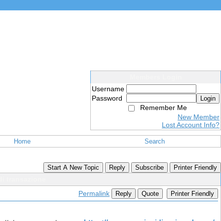
Members Login
Username
Password
Login
Remember Me
New Member
Lost Account Info?
Home
Search
Start A New Topic
Reply
Subscribe
Printer Friendly
di transazione
Permalink
Reply
Quote
Printer Friendly