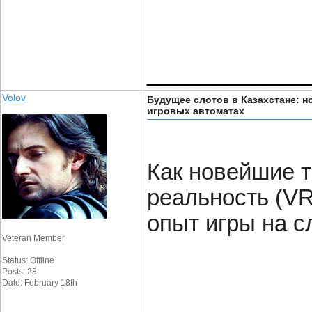
____________
Volov
Будущее слотов в Казахстане: н
игровых автоматах
Как новейшие т
реальность (VR
опыт игры на с
Veteran Member
Status: Offline
Posts: 28
Date: February 18th