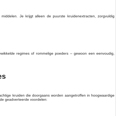
ddelen. Je krijgt alleen de puurste kruidenextracten, zorgvuldig
gewikkelde regimes of rommelige poeders – gewoon een eenvoudig,
es
krachtige kruiden die doorgaans worden aangetroffen in hoogwaardige
 de geadverteerde voordelen: