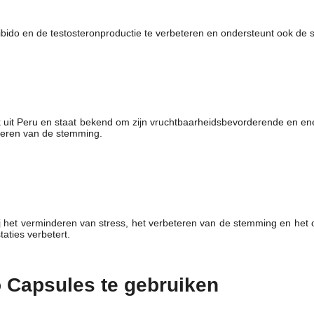
ibido en de testosteronproductie te verbeteren en ondersteunt ook de spi
 uit Peru en staat bekend om zijn vruchtbaarheidsbevorderende en en
eren van de stemming.
ij het verminderen van stress, het verbeteren van de stemming en het
taties verbetert.
Capsules te gebruiken