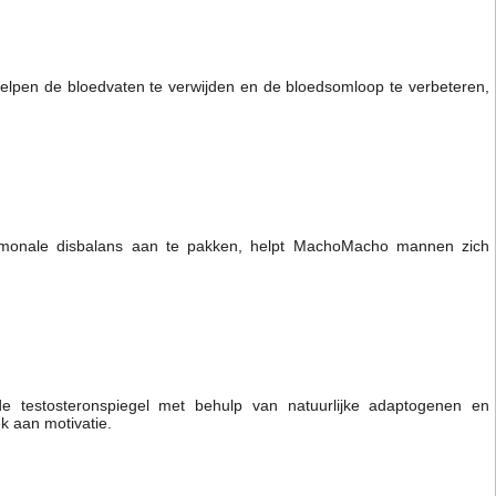
elpen de bloedvaten te verwijden en de bloedsomloop te verbeteren,
ormonale disbalans aan te pakken, helpt MachoMacho mannen zich
de testosteronspiegel met behulp van natuurlijke adaptogenen en
k aan motivatie.