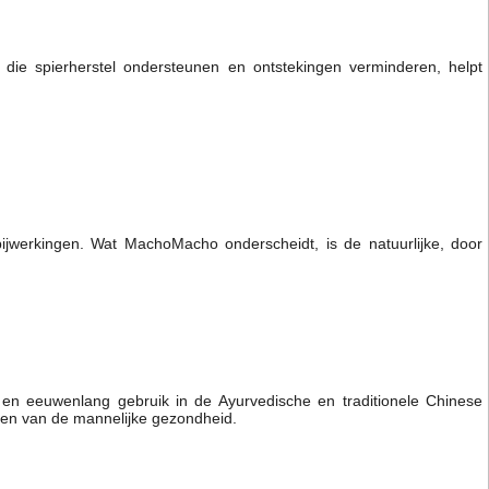
die spierherstel ondersteunen en ontstekingen verminderen, helpt
ijwerkingen. Wat MachoMacho onderscheidt, is de natuurlijke, door
 en eeuwenlang gebruik in de Ayurvedische en traditionele Chinese
teren van de mannelijke gezondheid.