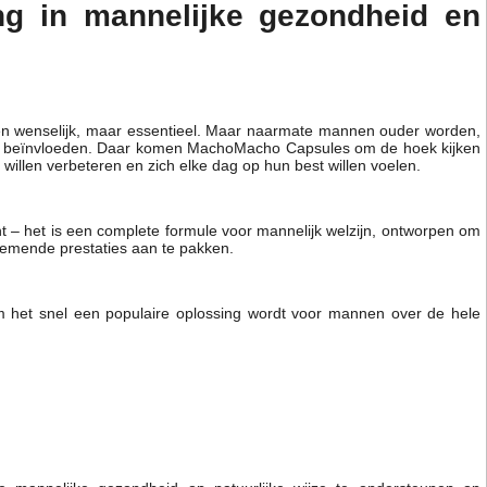
ng in mannelijke gezondheid en
lleen wenselijk, maar essentieel. Maar naarmate mannen ouder worden,
ouwen beïnvloeden. Daar komen MachoMacho Capsules om de hoek kijken
 willen verbeteren en zich elke dag op hun best willen voelen.
– ​​het is een complete formule voor mannelijk welzijn, ontworpen om
nemende prestaties aan te pakken.
m het snel een populaire oplossing wordt voor mannen over de hele