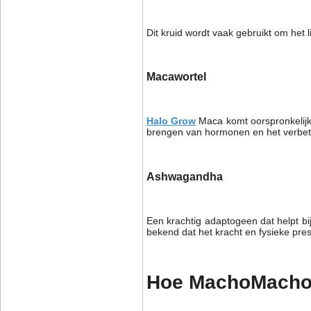
Dit kruid wordt vaak gebruikt om het l
Macawortel
Halo Grow
Maca komt oorspronkelijk
brengen van hormonen en het verbet
Ashwagandha
Een krachtig adaptogeen dat helpt b
bekend dat het kracht en fysieke pres
Hoe MachoMacho 