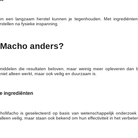
en een langzaam herstel kunnen je tegenhouden. Met ingrediënten 
stellen na fysieke inspanning.
oMacho anders?
middelen die resultaten beloven, maar weinig meer opleveren dan b
iet alleen werkt, maar ook veilig en duurzaam is.
 ingrediënten
choMacho is geselecteerd op basis van wetenschappelijk onderzoek
lleen veilig, maar staan ​​ook bekend om hun effectiviteit in het verbe