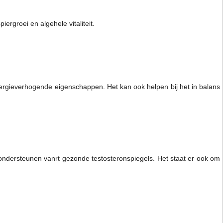
ergroei en algehele vitaliteit.
ergieverhogende eigenschappen. Het kan ook helpen bij het in balans
 ondersteunen vanrt gezonde testosteronspiegels. Het staat er ook om