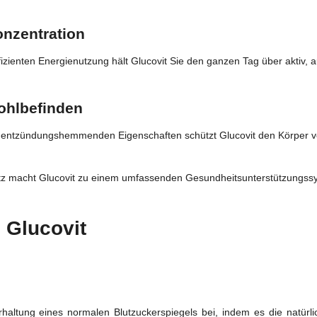
onzentration
izienten Energienutzung hält Glucovit Sie den ganzen Tag über aktiv, 
Wohlbefinden
d entzündungshemmenden Eigenschaften schützt Glucovit den Körper vo
tz macht Glucovit zu einem umfassenden Gesundheitsunterstützungssys
 Glucovit
rhaltung eines normalen Blutzuckerspiegels bei, indem es die natürl