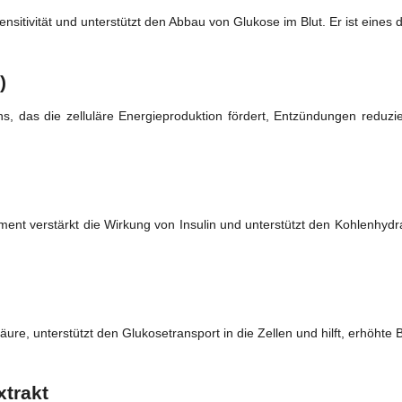
ensitivität und unterstützt den Abbau von Glukose im Blut. Er ist eines 
)
ans, das die zelluläre Energieproduktion fördert, Entzündungen red
ent verstärkt die Wirkung von Insulin und unterstützt den Kohlenhydra
ure, unterstützt den Glukosetransport in die Zellen und hilft, erhöhte
trakt