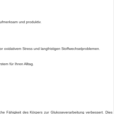
aufmerksam und produktiv.
r oxidativem Stress und langfristigen Stoffwechselproblemen.
tem für Ihren Alltag.
iche Fähigkeit des Körpers zur Glukoseverarbeitung verbessert. Dies