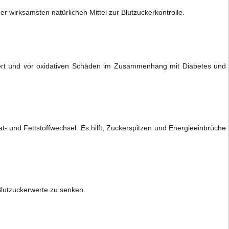
der wirksamsten natürlichen Mittel zur Blutzuckerkontrolle.
uziert und vor oxidativen Schäden im Zusammenhang mit Diabetes und
t- und Fettstoffwechsel. Es hilft, Zuckerspitzen und Energieeinbrüche
 Blutzuckerwerte zu senken.