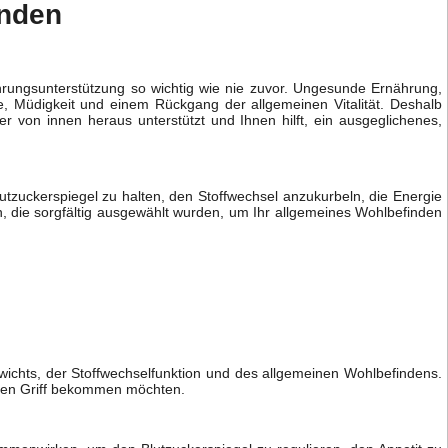
inden
ährungsunterstützung so wichtig wie nie zuvor. Ungesunde Ernährung,
, Müdigkeit und einem Rückgang der allgemeinen Vitalität. Deshalb
r von innen heraus unterstützt und Ihnen hilft, ein ausgeglichenes,
lutzuckerspiegel zu halten, den Stoffwechsel anzukurbeln, die Energie
en, die sorgfältig ausgewählt wurden, um Ihr allgemeines Wohlbefinden
wichts, der Stoffwechselfunktion und des allgemeinen Wohlbefindens.
 den Griff bekommen möchten.