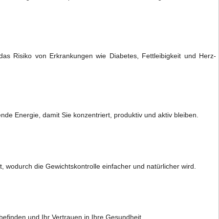
as Risiko von Erkrankungen wie Diabetes, Fettleibigkeit und Herz-
nde Energie, damit Sie konzentriert, produktiv und aktiv bleiben.
 wodurch die Gewichtskontrolle einfacher und natürlicher wird.
befinden und Ihr Vertrauen in Ihre Gesundheit.