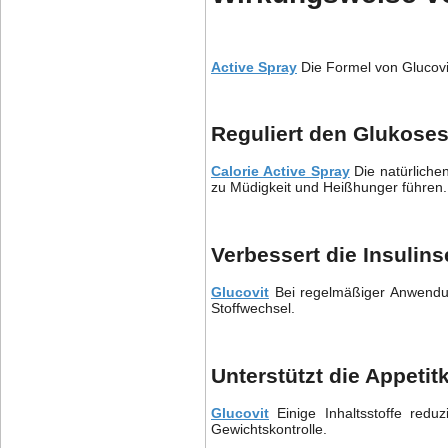
Active Spray
Die Formel von Glucovi
Reguliert den Glukoses
Calorie Active Spray
Die natürlichen
zu Müdigkeit und Heißhunger führen.
Verbessert die Insulinse
Glucovit
Bei regelmäßiger Anwendung
Stoffwechsel.
Unterstützt die Appetit
Glucovit
Einige Inhaltsstoffe redu
Gewichtskontrolle.