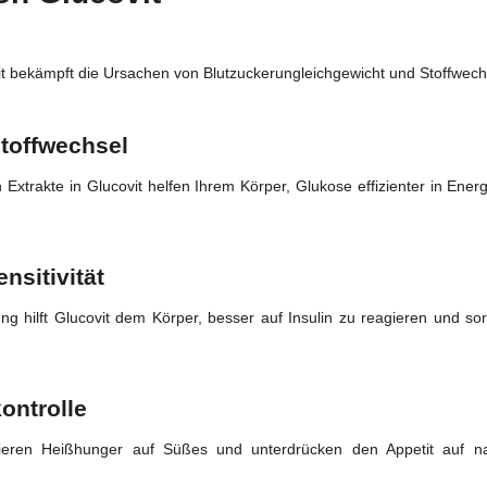
t bekämpft die Ursachen von Blutzuckerungleichgewicht und Stoffwec
toffwechsel
 Extrakte in Glucovit helfen Ihrem Körper, Glukose effizienter in En
nsitivität
 hilft Glucovit dem Körper, besser auf Insulin zu reagieren und sor
kontrolle
zieren Heißhunger auf Süßes und unterdrücken den Appetit auf na