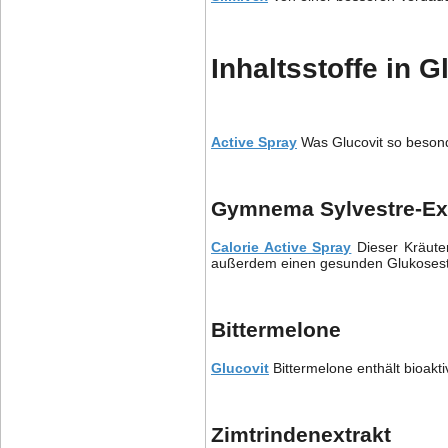
Inhaltsstoffe in G
Active Spray
Was Glucovit so besonde
Gymnema Sylvestre-Ex
Calorie Active Spray
Dieser Kräuter
außerdem einen gesunden Glukosest
Bittermelone
Glucovit
Bittermelone enthält bioakt
Zimtrindenextrakt