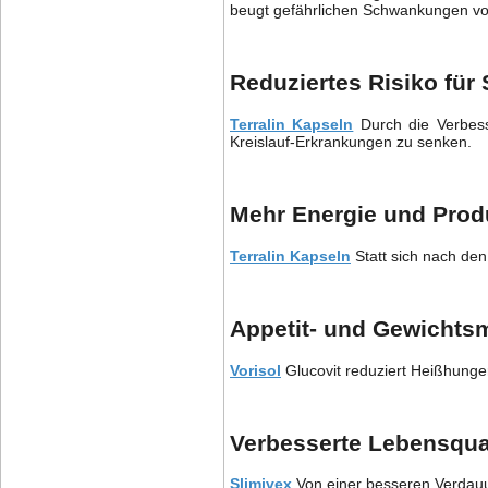
beugt gefährlichen Schwankungen vor
Reduziertes Risiko für
Terralin Kapseln
Durch die Verbesse
Kreislauf-Erkrankungen zu senken.
Mehr Energie und Produ
Terralin Kapseln
Statt sich nach den 
Appetit- und Gewicht
Vorisol
Glucovit reduziert Heißhunger
Verbesserte Lebensqual
Slimivex
Von einer besseren Verdauun