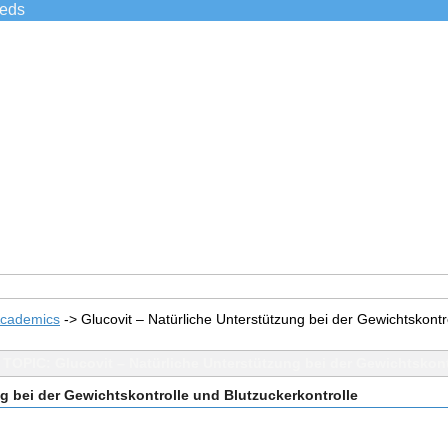
ieds
Academics
->
Glucovit – Natürliche Unterstützung bei der Gewichtskontr
TOPIC: Glucovit – Natürliche Unterstützung bei der Gewichtskont
ng bei der Gewichtskontrolle und Blutzuckerkontrolle