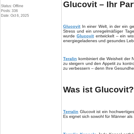
Glucovit – Ihr Pa
Status: Offline
Posts: 336
Date: Oct 6, 2025
Glucovit
In einer Welt, in der ein g
Stress und ein unregelmäßiger Tage
wurde
Glucovit
entwickelt – ein wis
energiegeladenes und gesundes Lebe
Teralin
kombiniert die Weisheit der N
zu steigern und den Appetit zu kontr
zu verbessern – denn Ihre Gesundheit
Was ist Glucovit?
Terralin
Glucovit ist ein hochwertige
Es eignet sich sowohl für Männer als