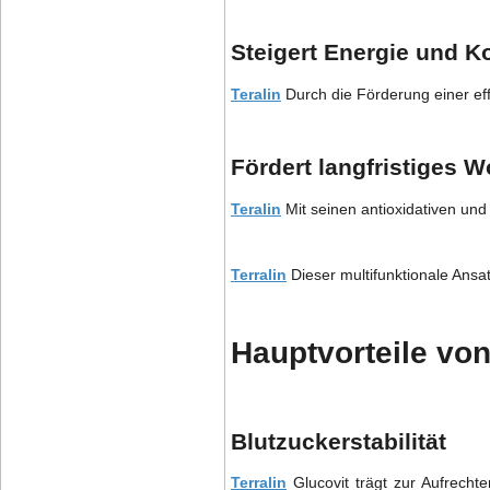
Steigert Energie und K
Teralin
Durch die Förderung einer eff
Fördert langfristiges 
Teralin
Mit seinen antioxidativen un
Terralin
Dieser multifunktionale Ansa
Hauptvorteile von
Blutzuckerstabilität
Terralin
Glucovit trägt zur Aufrechte