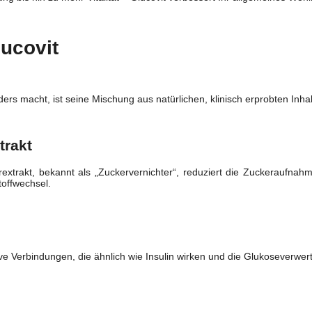
lucovit
rs macht, ist seine Mischung aus natürlichen, klinisch erprobten Inhalt
trakt
extrakt, bekannt als „Zuckervernichter“, reduziert die Zuckeraufnah
offwechsel.
ive Verbindungen, die ähnlich wie Insulin wirken und die Glukoseverwe