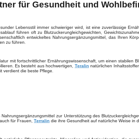
rtner für Gesundheit und Wohlbef
esunder Lebensstil immer schwieriger wird, ist eine zuverlässige Ern
sablauf führen oft zu Blutzuckerungleichgewichten, Gewichtszunahme
senschaftlich entwickeltes Nahrungsergänzungsmittel, das Ihren Körpe
n zu führen.
atur mit fortschrittlicher Ernährungswissenschaft, um einen stabilen B
ollieren. Es besteht aus hochwertigen,
Teralin
natürlichen Inhaltsstoff
 verdient die beste Pflege.
s Nahrungsergänzungsmittel zur Unterstützung des Blutzuckergleichge
 auch für Frauen,
Terralin
die ihre Gesundheit auf natürliche Weise in