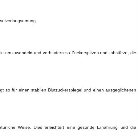
hselverlangsamung.
ergie umzuwandeln und verhindern so Zuckerspitzen und -abstürze, die
gt so für einen stabilen Blutzuckerspiegel und einen ausgeglichenen
türliche Weise. Dies erleichtert eine gesunde Ernährung und die