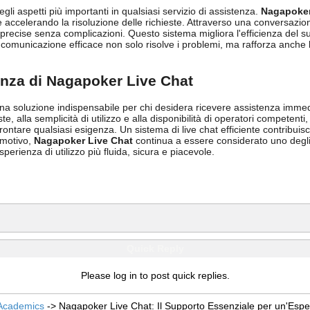
i aspetti più importanti in qualsiasi servizio di assistenza.
Nagapoker
accelerando la risoluzione delle richieste. Attraverso una conversazione
 precise senza complicazioni. Questo sistema migliora l'efficienza del s
di comunicazione efficace non solo risolve i problemi, ma rafforza anche 
nza di Nagapoker Live Chat
a soluzione indispensabile per chi desidera ricevere assistenza immedia
ste, alla semplicità di utilizzo e alla disponibilità di operatori competent
ontare qualsiasi esigenza. Un sistema di live chat efficiente contribuisc
 motivo,
Nagapoker Live Chat
continua a essere considerato uno degli s
rienza di utilizzo più fluida, sicura e piacevole.
Quick Reply
Please log in to post quick replies.
 Academics
->
Nagapoker Live Chat: Il Supporto Essenziale per un'Espe