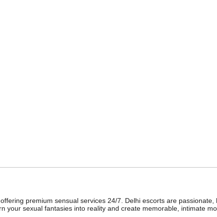
s, offering premium sensual services 24/7. Delhi escorts are passionate,
urn your sexual fantasies into reality and create memorable, intimate m