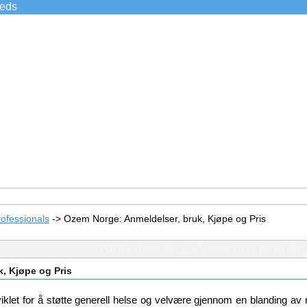
ieds
ofessionals
->
Ozem Norge: Anmeldelser, bruk, Kjøpe og Pris
TOPIC: Ozem Norge: Anmeldelser, bruk, Kjøp
, Kjøpe og Pris
tviklet for å støtte generell helse og velvære gjennom en blanding av