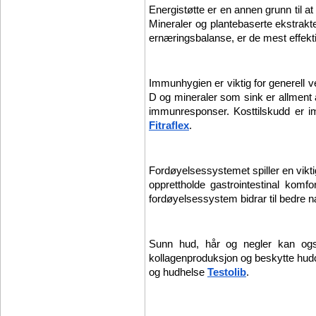
Energistøtte er en annen grunn til at
Mineraler og plantebaserte ekstrakte
ernæringsbalanse, er de mest effekt
Immunhygien er viktig for generell 
D og mineraler som sink er allment a
Fitraflex
.
Fordøyelsessystemet spiller en vikti
opprettholde gastrointestinal komfo
fordøyelsessystem bidrar til bedre n
Sunn hud, hår og negler kan også h
kollagenproduksjon og beskytte hudcel
og hudhelse 
Testolib
.