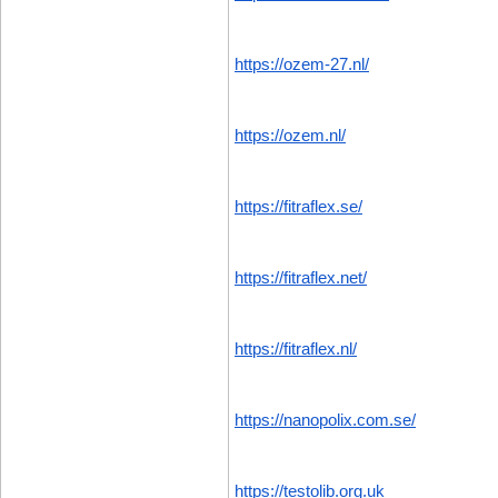
https://ozem-27.nl/
https://ozem.nl/
https://fitraflex.se/
https://fitraflex.net/
https://fitraflex.nl/
https://nanopolix.com.se/
https://testolib.org.uk