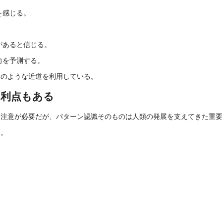
を感じる。
があると信じる。
向を予測する。
このような近道を利用している。
な利点もある
は注意が必要だが、パターン認識そのものは人類の発展を支えてきた重
る。