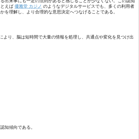
ある出来事にも一定の法則があると感じることが少なくない。この認知
たとえば
優雅堂
カジノ
のようなデジタルサービスでも、多くの利用者
のかを理解し、より合理的な意思決定へつなげることである。
により、脳は短時間で大量の情報を処理し、共通点や変化を見つけ出
う認知傾向である。