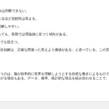
向は判断できない。
なるほど信頼性は高まる。
誤解しやすい。
っても、長期では理論値に近づく傾向がある。
事でも役立つ。
の近似解は、正確な間違った答えより価値がある」と述べている。この
まうのは、脳が効率的に世界を理解しようとする自然な働きによるもの
ながる場合もある。データ、確率、統計的な視点を組み合わせることで