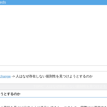
ieds
xchange
->
人はなぜ存在しない規則性を見つけようとするのか
TOPIC: 人はなぜ存在しない規則性を見つけよ
ようとするのか