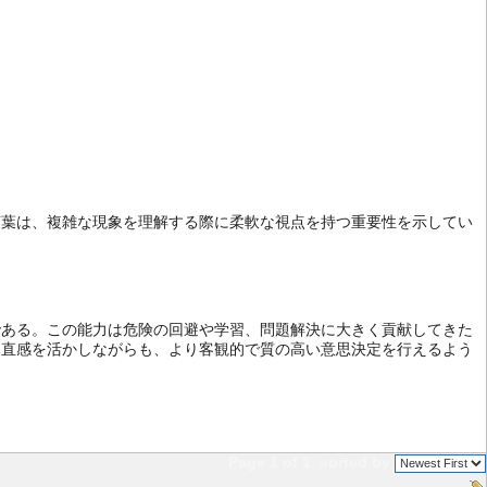
言葉は、複雑な現象を理解する際に柔軟な視点を持つ重要性を示してい
である。この能力は危険の回避や学習、問題解決に大きく貢献してきた
、直感を活かしながらも、より客観的で質の高い意思決定を行えるよう
Page 1 of 1
sorted by