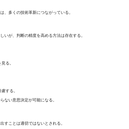
力は、多くの技術革新につながっている。
難しいが、判断の精度を高める方法は存在する。
を見る。
考慮する。
頼らない意思決定が可能になる。
を出すことは適切ではないとされる。