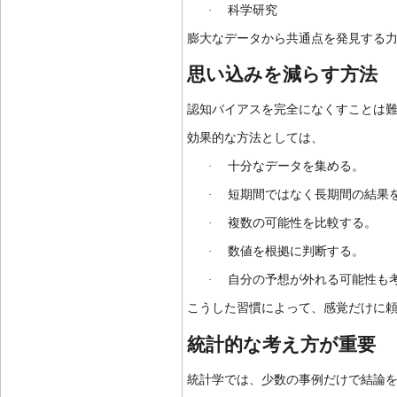
·
科学研究
膨大なデータから共通点を発見する
思い込みを減らす方法
認知バイアスを完全になくすことは
効果的な方法としては、
·
十分なデータを集める。
·
短期間ではなく長期間の結果
·
複数の可能性を比較する。
·
数値を根拠に判断する。
·
自分の予想が外れる可能性も
こうした習慣によって、感覚だけに
統計的な考え方が重要
統計学では、少数の事例だけで結論