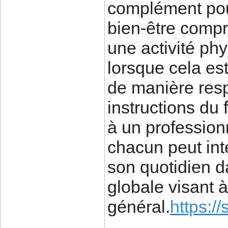
complément pouv
bien-être compr
une activité phy
lorsque cela est
de manière resp
instructions du
à un profession
chacun peut int
son quotidien d
globale visant à
général.
https://