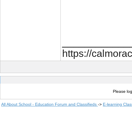
____________
https://calmora
Please log
All About School - Education Forum and Classifieds
->
E-learning Clas