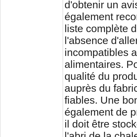
d'obtenir un avis
également reco
liste complète d
l'absence d'al
incompatibles a
alimentaires. Pou
qualité du produ
auprès du fabric
fiables. Une bo
également de pr
il doit être stoc
l'abri de la chal