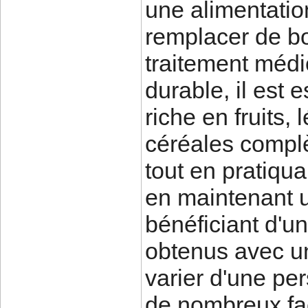
une alimentation
remplacer de b
traitement médic
durable, il est 
riche en fruits,
céréales complè
tout en pratiqua
en maintenant u
bénéficiant d'u
obtenus avec u
varier d'une per
de nombreux fac