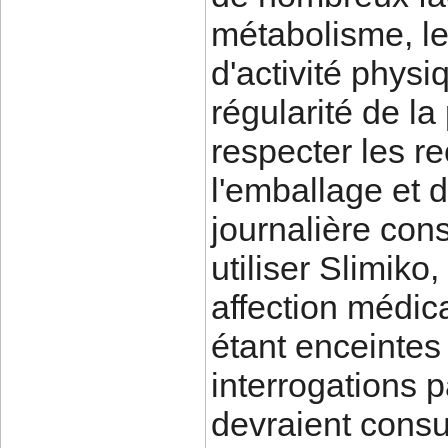
métabolisme, le
d'activité physi
régularité de la
respecter les r
l'emballage et 
journalière con
utiliser Slimiko
affection médic
étant enceintes
interrogations p
devraient consu