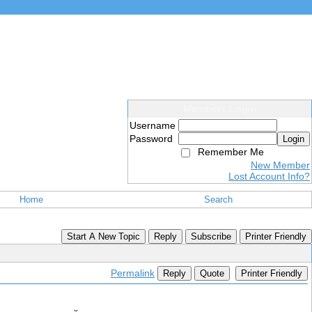
Members Login
Username
Password
Login
Remember Me
New Member
Lost Account Info?
Home
Search
Start A New Topic
Reply
Subscribe
Printer Friendly
Permalink
Reply
Quote
Printer Friendly