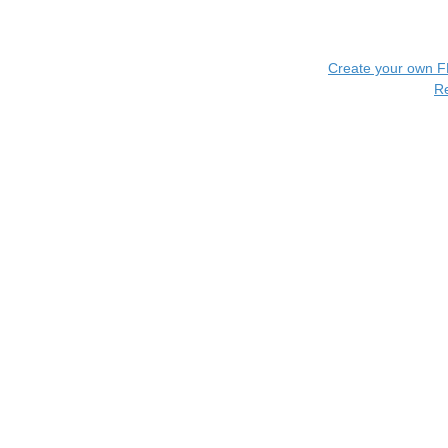
Create your own 
R