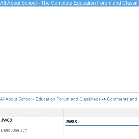
All About School - The Complete Education Forum and Classif
All About School - Education Forum and Classifieds
->
Comments and 
Post Info
JW88
JW88
Date: June 13th