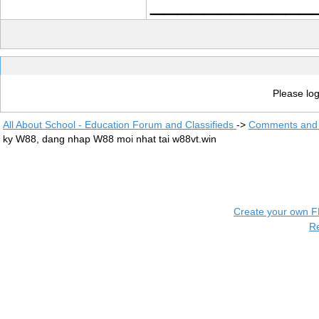
____________
Please log
All About School - Education Forum and Classifieds
->
Comments and 
ky W88, dang nhap W88 moi nhat tai w88vt.win
Create your own 
R