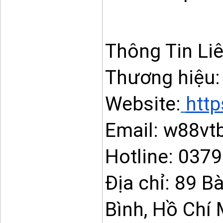
Thông Tin Li
Thương hiệu
Website:
http
Email: w88v
Hotline: 037
Địa chỉ: 89 B
Bình, Hồ Chí 