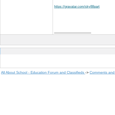
https://gravatar.com/sky88part
__________________
All About School - Education Forum and Classifieds
->
Comments and 