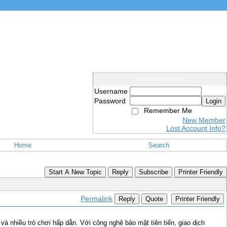
Members Login
Username
Password
Login
Remember Me
New Member
Lost Account Info?
Home
Search
Start A New Topic
Reply
Subscribe
Printer Friendly
Permalink
Reply
Quote
Printer Friendly
 và nhiều trò chơi hấp dẫn. Với công nghệ bảo mật tiên tiến, giao dịch 