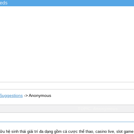
ieds
Suggestions
->
Anonymous
TOPIC: Anonymous
hữu hệ sinh thái giải trí đa dạng gồm cá cược thể thao, casino live, slot game