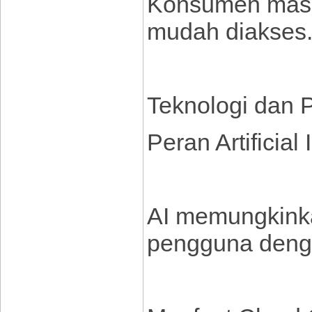
Konsumen masa 
mudah diakses
Teknologi dan 
Peran Artificial 
AI memungkink
pengguna denga