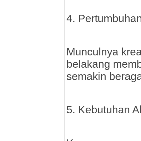
4. Pertumbuhan 
Munculnya kreat
belakang membu
semakin berag
5. Kebutuhan A