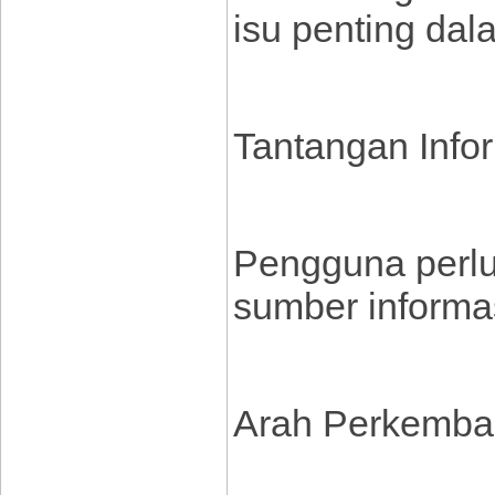
isu penting dala
Tantangan Info
Pengguna perlu 
sumber informas
Arah Perkemba