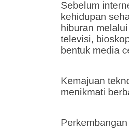
Sebelum intern
kehidupan seha
hiburan melalui
televisi, biosko
bentuk media ce
Kemajuan tekn
menikmati berba
Perkembangan 