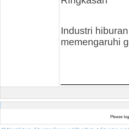
Ringkasan
Industri hibura
memengaruhi g
____________
Please log