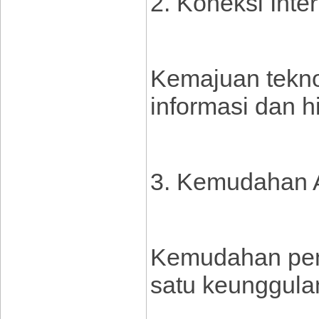
2. Koneksi Int
Kemajuan tekno
informasi dan h
3. Kemudahan A
Kemudahan penc
satu keunggulan