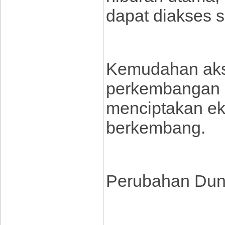
dapat diakses se
Kemudahan akse
perkembangan p
menciptakan eko
berkembang.
Perubahan Duni