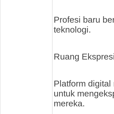
Profesi baru b
teknologi.
Ruang Ekspresi 
Platform digita
untuk mengekspr
mereka.