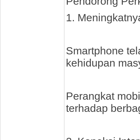
Pendorong Perk
1. Meningkatn
Smartphone tel
kehidupan mas
Perangkat mob
terhadap berbag