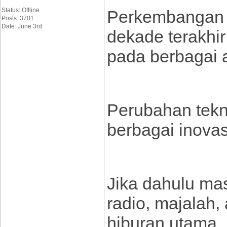
Status: Offline
Perkembangan t
Posts: 3701
Date: June 3rd
dekade terakhi
pada berbagai 
Perubahan tekn
berbagai inovas
Jika dahulu ma
radio, majalah,
hiburan utama, 