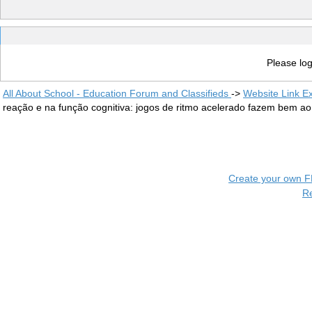
Please log
All About School - Education Forum and Classifieds
->
Website Link E
reação e na função cognitiva: jogos de ritmo acelerado fazem bem a
Create your own 
R