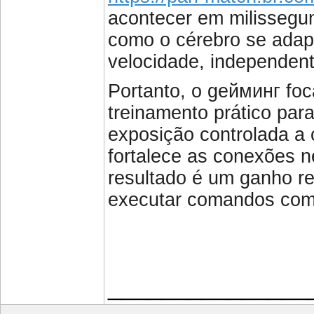
acontecer em milissegun
como o cérebro se adapt
velocidade, independent
Portanto, o gейминг fo
treinamento prático par
exposição controlada a 
fortalece as conexões n
resultado é um ganho re
executar comandos com 
_______________