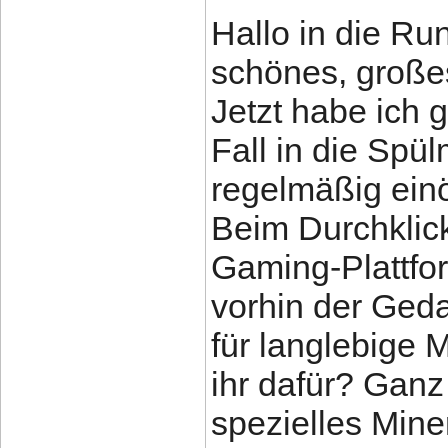
Hallo in die Ru
schönes, große
Jetzt habe ich 
Fall in die Spü
regelmäßig einöl
Beim Durchklic
Gaming-Plattf
vorhin der Geda
für langlebige 
ihr dafür? Ganz
spezielles Mine