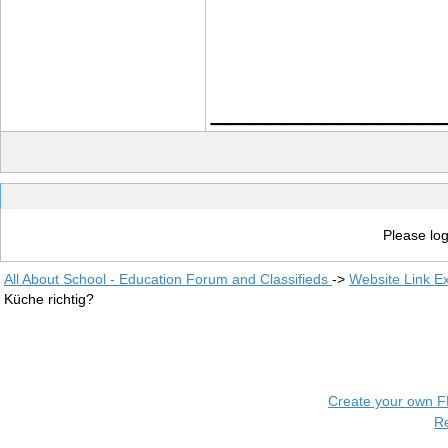
____________
Please log
All About School - Education Forum and Classifieds
->
Website Link E
Küche richtig?
Create your own 
R