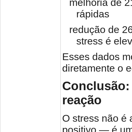
melhoria de 
rápidas
redução de 2
stress é ele
Esses dados mo
diretamente o eq
Conclusão: 
reação
O stress não é 
positivo — é u