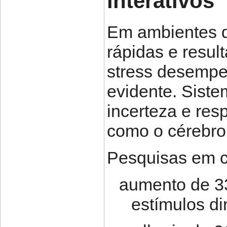
interativos
Em ambientes d
rápidas e resul
stress desempe
evidente. Sist
incerteza e res
como o cérebro
Pesquisas em c
aumento de 3
estímulos d