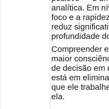
analítica. Em n
foco e a rapide
reduz significa
profundidade d
Compreender es
maior consciênc
de decisão em d
está em elimina
que ele trabalh
ela.