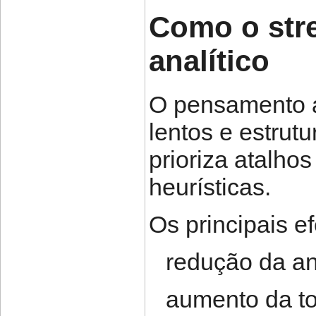
Como o stre
analítico
O pensamento a
lentos e estrut
prioriza atalho
heurísticas.
Os principais ef
redução da an
aumento da to