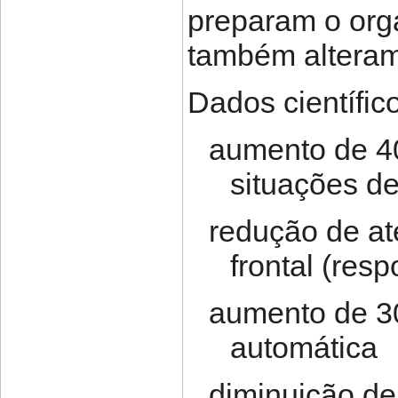
preparam o org
também alteram
Dados científic
aumento de 40
situações d
redução de at
frontal (res
aumento de 3
automática
diminuição d