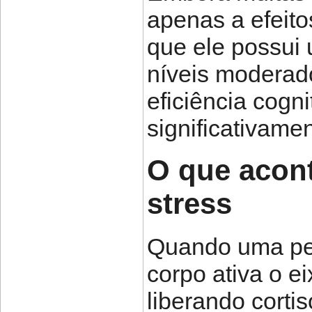
apenas a efeito
que ele possui
níveis moderad
eficiência cogn
significativame
O que acont
stress
Quando uma pes
corpo ativa o e
liberando corti