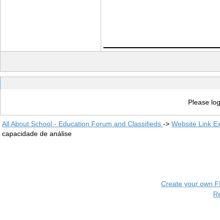
____________
Please log
All About School - Education Forum and Classifieds
->
Website Link E
capacidade de análise
Create your own 
R