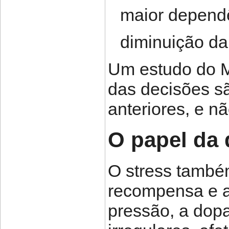
maior depend
diminuição da
Um estudo do M
das decisões 
anteriores, e n
O papel da
O stress também
recompensa e a
pressão, a dop