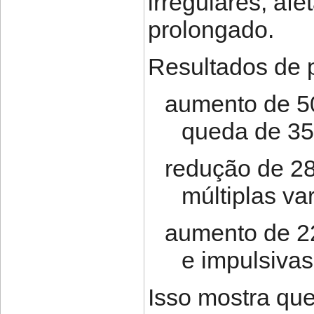
irregulares, af
prolongado.
Resultados de p
aumento de 5
queda de 35
redução de 2
múltiplas va
aumento de 2
e impulsivas
Isso mostra que