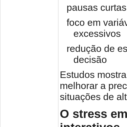
pausas curtas
foco em variá
excessivos
redução de es
decisão
Estudos mostra
melhorar a pre
situações de al
O stress em