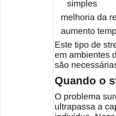
simples
melhoria da r
aumento temp
Este tipo de st
em ambientes d
são necessárias
Quando o st
O problema sur
ultrapassa a c