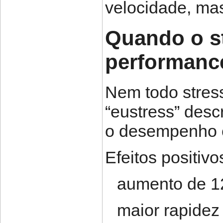
velocidade, mas
Quando o s
performanc
Nem todo stress
“eustress” desc
o desempenho c
Efeitos positiv
aumento de 1
maior rapidez