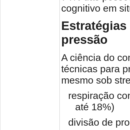
cognitivo em si
Estratégias
pressão
A ciência do c
técnicas para p
mesmo sob stre
respiração co
até 18%)
divisão de p