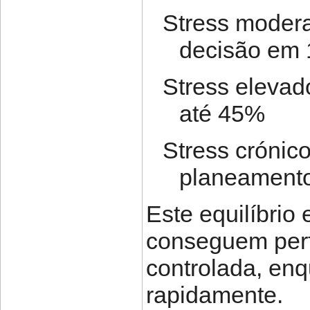
Stress moder
decisão em
Stress elevad
até 45%
Stress crónic
planeament
Este equilíbrio
conseguem perf
controlada, en
rapidamente.