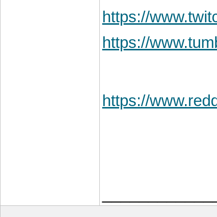
https://www.twi
https://www.tum
https://www.red
____________