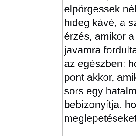
elpörgessek néh
hideg kávé, a s
érzés, amikor 
javamra fordult
az egészben: h
pont akkor, ami
sors egy hatalm
bebizonyítja, h
meglepetéseket