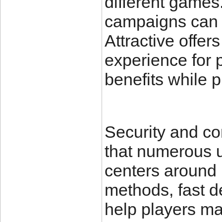
different games
campaigns can a
Attractive offer
experience for p
benefits while p
Security and co
that numerous 
centers around
methods, fast d
help players ma