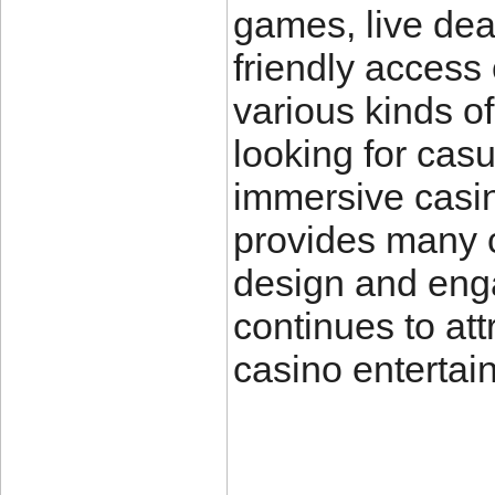
games, live dea
friendly access 
various kinds o
looking for cas
immersive casin
provides many c
design and eng
continues to att
casino entertai