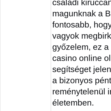
családi kirucc
magunknak a Ba
fontosabb, hogy
vagyok megbirk
győzelem, ez a 
casino online o
segítséget jelen
a bizonyos pént
reménytelenül in
életemben.