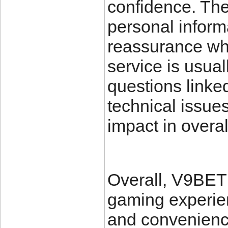
confidence. The 
personal inform
reassurance wh
service is usua
questions linke
technical issue
impact in overal
Overall, V9BET 
gaming experien
and convenience 