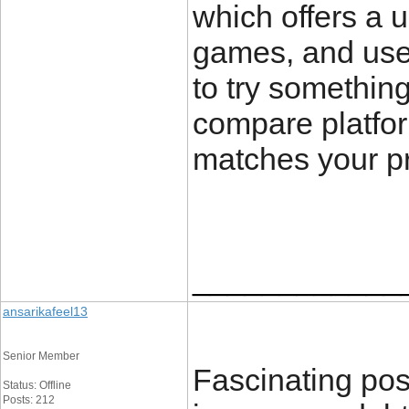
which offers a u
games, and usef
to try something 
compare platfor
matches your p
____________
ansarikafeel13
Senior Member
Fascinating pos
Status: Offline
Posts: 212