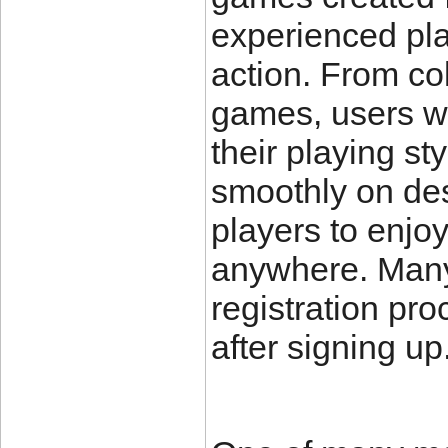
experienced pl
action. From col
games, users wi
their playing st
smoothly on des
players to enjo
anywhere. Many
registration pr
after signing up