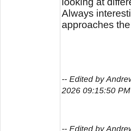
looking at differ
Always interest
approaches the
-- Edited by Andr
2026 09:15:50 PM
-- Edited by Andr