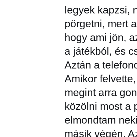
legyek kapzsi, 
pörgetni, mert 
hogy ami jön, a
a játékból, és 
Aztán a telefon
Amikor felvette
megint arra gon
közölni most a 
elmondtam neki,
másik végén. A