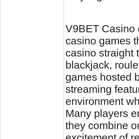
V9BET Casino ca
casino games th
casino straight 
blackjack, roule
games hosted by
streaming featu
environment whe
Many players e
they combine on
excitement of r