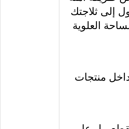
لتثبيت الغلاية؟ هل تريد سهولة الوصول إلى ثلاجتك 
دون عناء؟ هل تحتاج إلى استغلال المساحة العلوية 
كل هذه الأسئلة تجد لها إجابة عملية داخل منتجات 
التركيز ليس على بيع أكبر عدد من القطع، بل على 