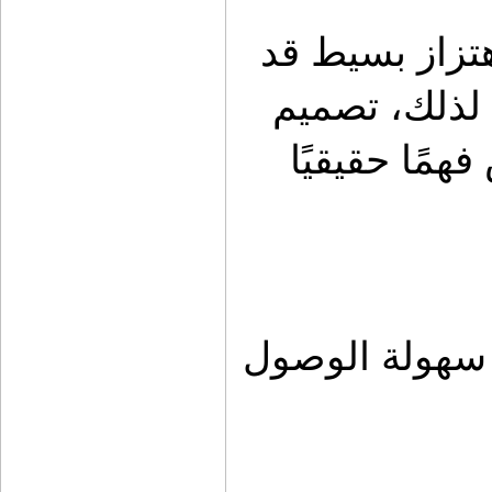
في بيئة صحراوية غير مستقرة، أي اهتزاز بسيط قد 
يؤدي إلى انسكاب السوائل الساخنة. لذلك، تصميم 
قاعدة غلاية عملية ومثبتة جيدًا يعكس فهمًا حقيقيًا 
طبق سحاب الثلاجة وسحاب الثلاجة: سهولة الوصول 