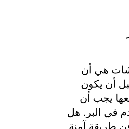
الفكرة الأساسية التي ينطلق منها كشات هي أن 
تجهيز السيارة يجب أن يكون عمليًا قبل أن يكون 
شكليًا. كل قطعة يتم اختيارها أو تصنيعها يجب أن 
تحل مشكلة حقيقية يواجهها المستخدم في البر. هل 
تحتاج إلى تنظيم أدواتك؟ هل تبحث عن طريقة آمنة 