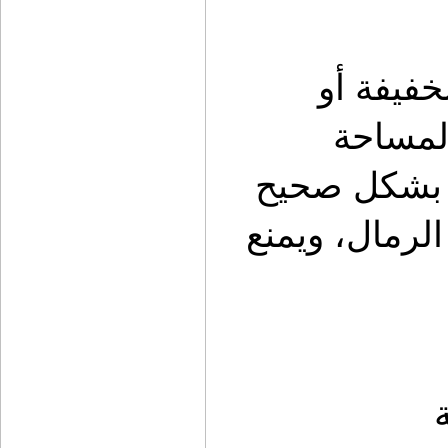
الرف العلوي يسمح بتخزين الأمتعة الخفيفة أو 
الأغراض الأقل استخدامًا، مما يحرر المساحة 
السفلية للأدوات الثقيلة. توزيع الوزن بشكل صحيح 
يحسن ثبات السيارة أثناء القيادة في الرمال، ويمنع 