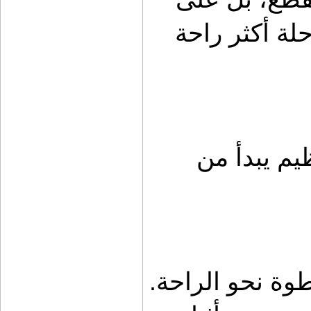
تقديم تجربة تجهيز متكاملة تجعل الرحلة أكثر راحة 
مولي الشماسة ومولي السقف: التنظيم يبدأ من 
في أي رحلة برية، التنظيم هو أول خطوة نحو الراحة. 