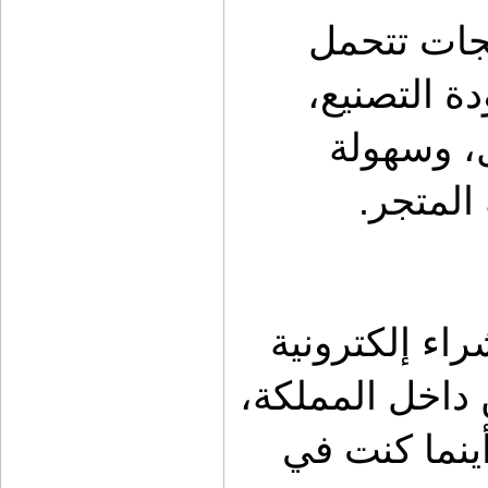
الثقة تُبنى عندما يجد العميل أن المنتجات تتحمل 
الاستخدام الفعلي في بيئة قاسية. جودة التصنيع، 
مقاومة الحرارة، تحمل الغبار والرمال، وسهولة 
المتجر.
إضافة إلى ذلك، يوفر كشات تجربة شراء إلكترونية 
سهلة، مع خيارات دفع متعددة وشحن داخل المملكة، 
مما يسهل الوصول إلى هذه الحلول أينما كنت في 