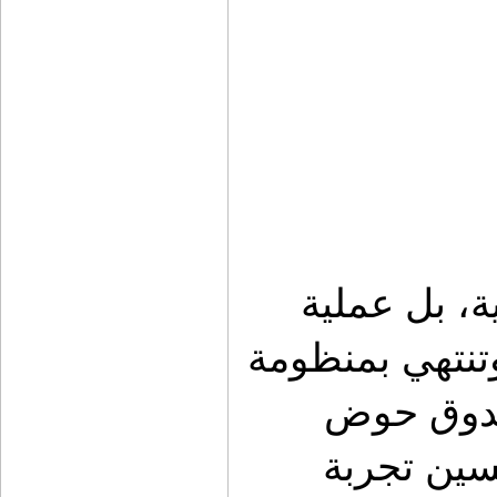
تجهيز سيارات البر ليس رفاهية شكلية، بل عملية 
مدروسة تبدأ من التفاصيل الصغيرة وتنتهي بمنظومة 
متكاملة. من مولي الشماسة إلى صندوق حوض 
الشاص، كل قطعة تلعب دورًا في تحسين تجربة 