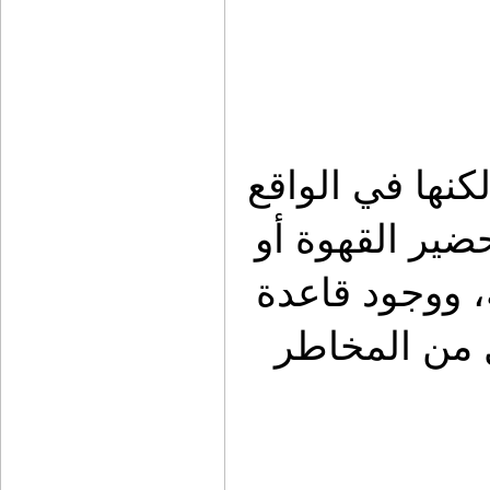
قد تبدو قاعدة الغلاية قطعة بسيطة، لكنها في الواقع 
عنصر مهم لعشاق القهوة في البر. تحضير القهوة أو 
الشاي جزء أساسي من أجواء الرحلة، ووجود قاعدة 
ثابتة وآمنة للغلاية يمنع الانزلاق ويقلل من المخاطر 