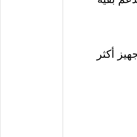
هذه الرؤية المتكاملة تجعل تجربة التجهيز أكثر 