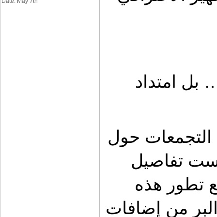
Date: May 7th
في السعودية، البر ليس مجرد مكان… بل امتداد 
الرحلات الشتوية، المخيمات العائلية، التجمعات حول 
النار، والقهوة على الرمال الناعمة ليست تفاصيل 
عابرة، بل جزء من ثقافة متجذرة. ومع تطور هذه 
الثقافة، تطور مفهوم تجهيز سيارات البر من إضافات 