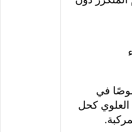
المساحة داخل السيارة محدودة، خصوصًا في 
الرحلات العائلية. هنا يظهر دور الرف العلوي كحل 
مركبة.