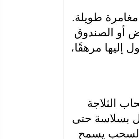
ثلاجة الرحلات عنصر أساسي في أي مغامرة طويلة. 
لكن وضع الثلاجة مباشرة داخل الحوض أو الصندوق 
الخلفي دون نظام سحب يجعل الوصول إليها مرهقًا، 
هنا يأتي دور طبق سحاب الثلاجة وسحاب الثلاجة 
المصمم لتحمل الأوزان الثقيلة والعمل بسلاسة حتى 
في بيئة مليئة بالغبار والرمال. نظام السحب يسمح 