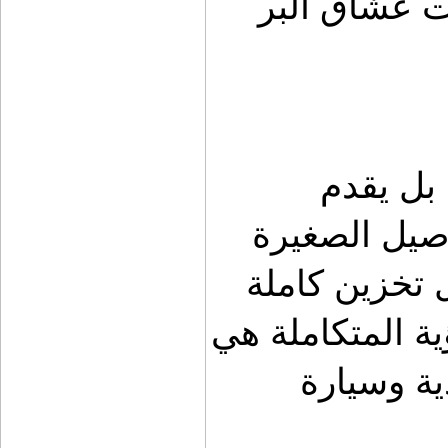
عملية مبنية على فهم عميق لاحتياجات عشاق البر 
كشات لا يقدم منتجات متفرقة فقط، بل يقدم 
منظومة تجهيز مترابطة تبدأ من التفاصيل الصغيرة 
مثل مولي الشماسة، وتمتد إلى حلول تخزين كاملة 
مثل صندوق حوض الشاص. هذه الرؤية المتكاملة هي 
ما يجعل الفرق واضحًا بين سيارة عادية وسيارة 