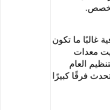
مخصص.
أما مولي السقف فيوفر مساحة إضافية غالبًا ما تكون 
مهملة. استغلال السقف الداخلي لتثبيت معدات 
خفيفة يحرر مساحة المقاعد ويعزز التنظيم العام 
داخل المركبة. هذه الحلول الصغيرة تحدث فرقًا كبيرًا 