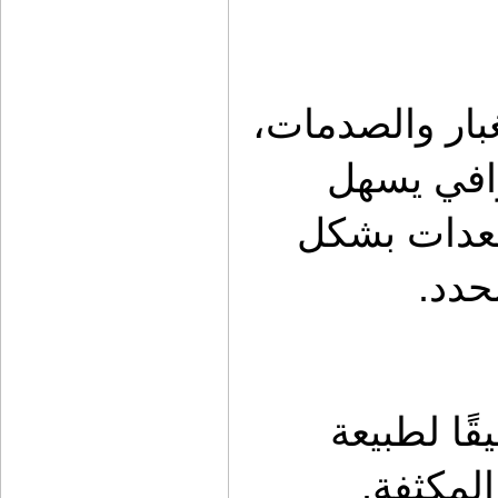
الصندوق يوفر حماية للمعدات من الغبار والصدمات، 
ويسمح بتقسيم المساحة بشكل احترافي يسهل 
الوصول للأدوات. بدلاً من تكديس المعدات بشكل 
حدد.
هذا النوع من الحلول يعكس فهمًا عميقًا لطبيعة 
لمكثفة.