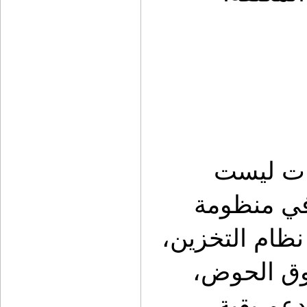
ما يميز كشات هو أن كل هذه المنتجات ليست 
منفصلة عن بعضها، بل يمكن دمجها في منظومة 
واحدة متناسقة. مولي السقف يكمل نظام التخزين، 
وسحاب الثلاجة يعمل بتناغم مع صندوق الحوض، 
والرف العلوي يحرر مساحة إضافية تدعم بقية 