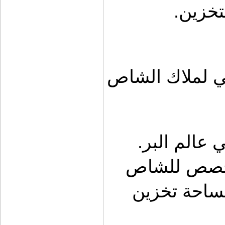
تخزين.
 لملاك الشاص
سيارات الشاص تحتل مكانة خاصة في عالم البر. 
ولهذا، يوفر كشات صندوق حوض مخصص للشاص 
مصمم لتحويل الحوض الخلفي إلى مساحة تخزين 