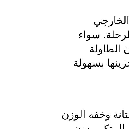
وجود طاولة فن مخصصة للاستخدام الخارجي 
المرتبط بالسيارة يضيف بعدًا عمليًا للرحلة. سواء 
لتحضير الطعام أو ترتيب الأدوات، فإن الطاولة 
القابلة للطي والتي يمكن تثبيتها أو تخزينها بسهولة 
تصميم الطاولة في كشات يراعي المتانة وخفة الوزن 
في آن واحد، بحيث تتحمل الاستخدام المتكرر دون 