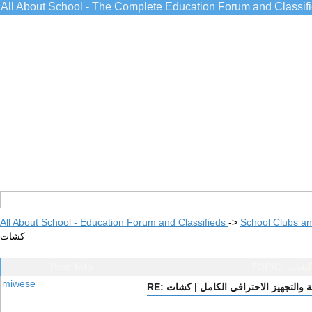
All About School - The Complete Education Forum and Classif
All About School - Education Forum and Classifieds
->
School Clubs an
كشات
| كشات
Post Info
miwese
ية والتجهيز الاحترافي الكامل | كشات