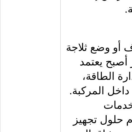
.
لم يعد الأمر يقتصر على تركيب كشاف أو وضع ثلاجة 
في الخلف. اليوم، تجهيز السيارة للبر أصبح يعتمد 
على التخطيط، وتنظيم المساحة، وإدارة الطاقة، 
وتحقيق أقصى استفادة من كل زاوية داخل المركبة. 
وهنا يظهر الدور الحقيقي لـ كشات لخدمات 
السيارات البرية كمتجر متخصص يقدم حلول تجهيز 