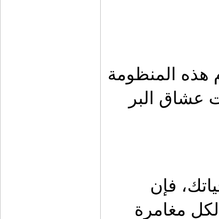
كشات لخدمات السيارات البرية يقدم هذه المنظومة 
بروح احترافية وفهم حقيقي لاحتياجات عشاق البر 
إذا كانت الرحلات جزءًا من أسلوب حياتك، فإن 
التجهيز الصحيح هو الاستثمار الأذكى لكل مغامرة 