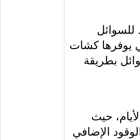
في الرحلات الطويلة، يصبح التخطيط للسوائل 
عنصرًا حاسمًا. الشنطة مع تانكي التي يوفرها كشات 
تجمع بين التخزين وإمكانية حمل السوائل بطريقة 
هذا الحل مناسب للرحلات التي تمتد لأيام، حيث 
يحتاج المستخدم إلى إدارة المياه أو الوقود الإضافي 