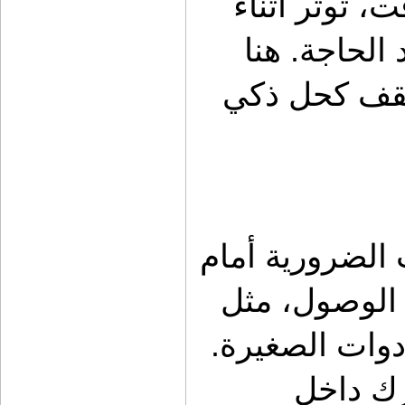
الفوضى داخل السيارة تعني ضياع وقت، توتر أثناء 
القيادة، وصعوبة الوصول للأدوات عند الحاجة. هنا 
يأتي دور مولي الشماسة ومولي السقف كحل ذكي 
مولي الشماسة يسمح بتثبيت الأدوات الضرورية أمام 
السائق أو الراكب بشكل آمن وسريع الوصول، مثل 
الكشاف اليدوي، جهاز الاتصال، أو الأدوات الصغيرة. 
بدلاً من رميها في الدرج أو تركها تتحرك داخل 