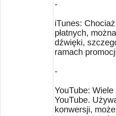
-
iTunes: Chociaż
płatnych, możn
dźwięki, szczeg
ramach promocj
-
YouTube: Wiele
YouTube. Używa
konwersji, może