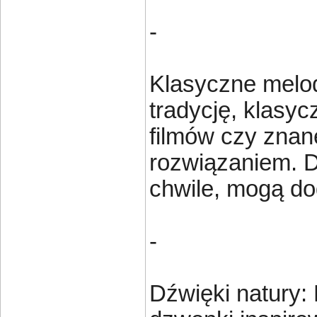
-
Klasyczne melodi
tradycję, klasyc
filmów czy znan
rozwiązaniem. D
chwile, mogą do
-
Dźwięki natury: 