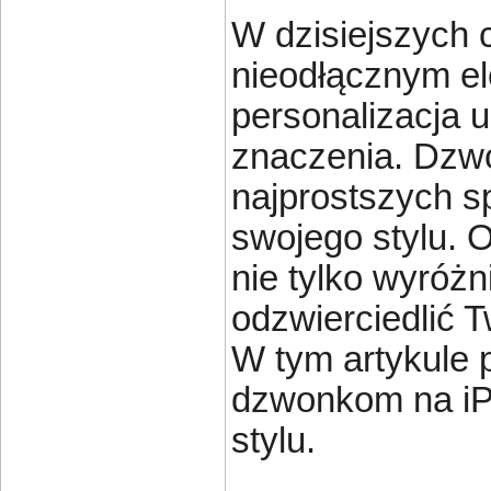
W dzisiejszych c
nieodłącznym e
personalizacja 
znaczenia. Dzwo
najprostszych s
swojego stylu.
nie tylko wyróżn
odzwierciedlić 
W tym artykule
dzwonkom na iP
stylu.