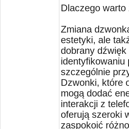
Dlaczego warto
Zmiana dzwonka 
estetyki, ale ta
dobrany dźwięk
identyfikowaniu 
szczególnie prz
Dzwonki, które o
mogą dodać ener
interakcji z tel
oferują szeroki
zaspokoić różno