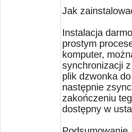
Jak zainstalow
Instalacja darm
prostym proces
komputer, możn
synchronizacji 
plik dzwonka do
następnie zsync
zakończeniu te
dostępny w ust
Podsumowanie