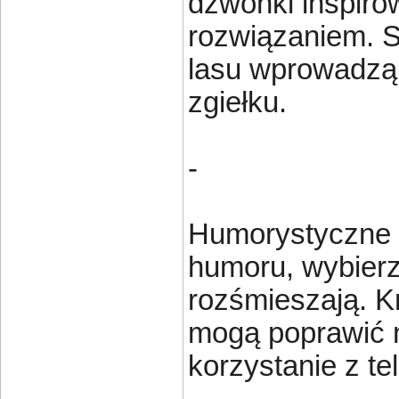
dzwonki inspiro
rozwiązaniem. S
lasu wprowadzą
zgiełku.
-
Humorystyczne 
humoru, wybierz
rozśmieszają. K
mogą poprawić n
korzystanie z te