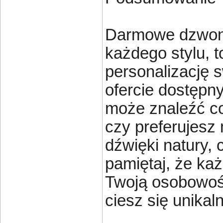
Darmowe dzwonk
każdego stylu, 
personalizację 
ofercie dostępn
może znaleźć coś
czy preferujesz
dźwięki natury,
pamiętaj, że ka
Twoją osobowość
ciesz się unika