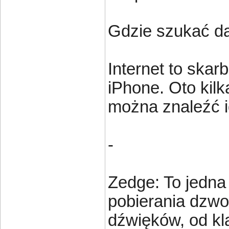
Gdzie szukać 
Internet to sk
iPhone. Oto kil
można znaleźć i
-
Zedge: To jedna 
pobierania dzwo
dźwięków, od k