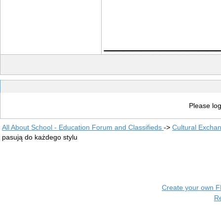
____________
Please log
All About School - Education Forum and Classifieds
->
Cultural Excha
pasują do każdego stylu
Create your own 
R